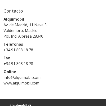
Contacto
Alquimobil
Av. de Madrid, 11 Nave 5
Valdemoro, Madrid
Pol. Ind. Albresa 28340
Teléfonos
+34 91 808 18 78
Fax
+34 91 808 18 78
Online
info@alquimobil.com
www.alquimobil.com
Alquimobil SL