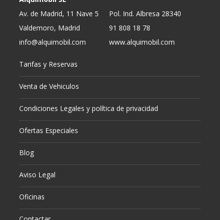
Av. de Madrid, 11 Nave 5
Pol. Ind. Albresa 28340
Valdemoro, Madrid
91 808 18 78
info@alquimobil.com
www.alquimobil.com
Tarifas y Reservas
Venta de Vehiculos
Condiciones Legales y política de privacidad
Ofertas Especiales
Blog
Aviso Legal
Oficinas
Contactar