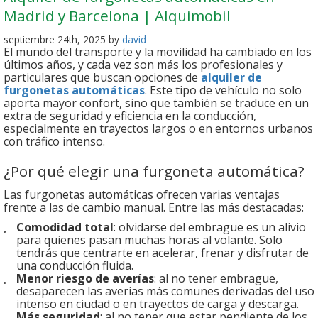
Madrid y Barcelona | Alquimobil
septiembre 24th, 2025 by
david
El mundo del transporte y la movilidad ha cambiado en los
últimos años, y cada vez son más los profesionales y
particulares que buscan opciones de
alquiler de
furgonetas automáticas
. Este tipo de vehículo no solo
aporta mayor confort, sino que también se traduce en un
extra de seguridad y eficiencia en la conducción,
especialmente en trayectos largos o en entornos urbanos
con tráfico intenso.
¿Por qué elegir una furgoneta automática?
Las furgonetas automáticas ofrecen varias ventajas
frente a las de cambio manual. Entre las más destacadas:
Comodidad total
: olvidarse del embrague es un alivio
para quienes pasan muchas horas al volante. Solo
tendrás que centrarte en acelerar, frenar y disfrutar de
una conducción fluida.
Menor riesgo de averías
: al no tener embrague,
desaparecen las averías más comunes derivadas del uso
intenso en ciudad o en trayectos de carga y descarga.
Más seguridad
: al no tener que estar pendiente de los