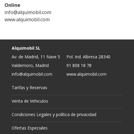
Online
info@alquimobil.com
www.alquimobil.com
Alquimobil SL
Av. de Madrid, 11 Nave 5
Pol. Ind. Albresa 28340
Valdemoro, Madrid
91 808 18 78
info@alquimobil.com
www.alquimobil.com
Tarifas y Reservas
Venta de Vehiculos
Condiciones Legales y política de privacidad
Ofertas Especiales