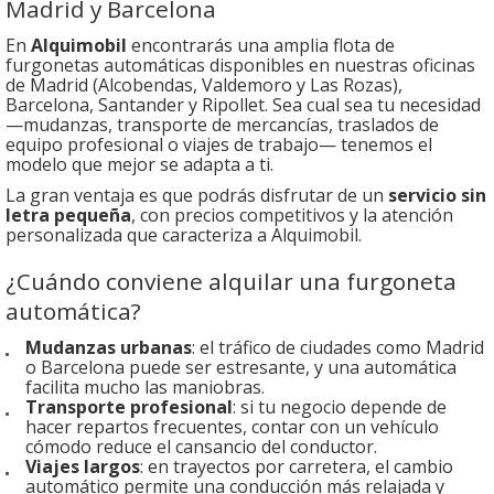
Madrid y Barcelona
En
Alquimobil
encontrarás una amplia flota de
furgonetas automáticas disponibles en nuestras oficinas
de Madrid (Alcobendas, Valdemoro y Las Rozas),
Barcelona, Santander y Ripollet. Sea cual sea tu necesidad
—mudanzas, transporte de mercancías, traslados de
equipo profesional o viajes de trabajo— tenemos el
modelo que mejor se adapta a ti.
La gran ventaja es que podrás disfrutar de un
servicio sin
letra pequeña
, con precios competitivos y la atención
personalizada que caracteriza a Alquimobil.
¿Cuándo conviene alquilar una furgoneta
automática?
Mudanzas urbanas
: el tráfico de ciudades como Madrid
o Barcelona puede ser estresante, y una automática
facilita mucho las maniobras.
Transporte profesional
: si tu negocio depende de
hacer repartos frecuentes, contar con un vehículo
cómodo reduce el cansancio del conductor.
Viajes largos
: en trayectos por carretera, el cambio
automático permite una conducción más relajada y