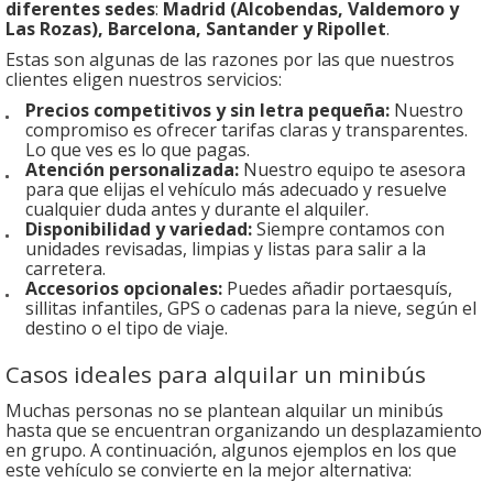
diferentes sedes
:
Madrid (Alcobendas, Valdemoro y
Las Rozas), Barcelona, Santander y Ripollet
.
Estas son algunas de las razones por las que nuestros
clientes eligen nuestros servicios:
Precios competitivos y sin letra pequeña:
Nuestro
compromiso es ofrecer tarifas claras y transparentes.
Lo que ves es lo que pagas.
Atención personalizada:
Nuestro equipo te asesora
para que elijas el vehículo más adecuado y resuelve
cualquier duda antes y durante el alquiler.
Disponibilidad y variedad:
Siempre contamos con
unidades revisadas, limpias y listas para salir a la
carretera.
Accesorios opcionales:
Puedes añadir portaesquís,
sillitas infantiles, GPS o cadenas para la nieve, según el
destino o el tipo de viaje.
Casos ideales para alquilar un minibús
Muchas personas no se plantean alquilar un minibús
hasta que se encuentran organizando un desplazamiento
en grupo. A continuación, algunos ejemplos en los que
este vehículo se convierte en la mejor alternativa: