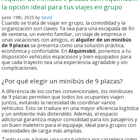
la opción ideal para tus viajes en grupo
junio 19th, 2025 by
david
Cuando se trata de viajar en grupo, la comodidad y la
organización son claves. Ya sea para una escapada de fin
de semana, un evento familiar, un viaje de empresa o
unas vacaciones con amigos, el
alquiler de un minibús
de 9 plazas
se presenta como una solución práctica,
económica y confortable. En
Alquimobil
, ponemos a tu
disposición vehículos espaciosos y bien equipados para
que cada trayecto sea una experiencia agradable y sin
complicaciones.
¿Por qué elegir un minibús de 9 plazas?
A diferencia de los coches convencionales, los minibuses
de 9 plazas permiten que todos los ocupantes viajen
juntos, evitando la necesidad de coordinar varios
vehículos. Esto se traduce en una mayor eficiencia logística
y un ambiente más distendido. Además, el espacio
adicional garantiza mayor comodidad para los pasajeros y
un buen maletero para el equipaje, ideal para grupos con
necesidades de carga más amplias.
Tanto si vas a hacer una ruta turística por carretera como