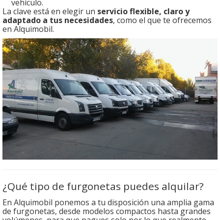
vehículo.
La clave está en elegir un
servicio flexible, claro y
adaptado a tus necesidades
, como el que te ofrecemos
en Alquimobil.
¿Qué tipo de furgonetas puedes alquilar?
En Alquimobil ponemos a tu disposición una amplia gama
de furgonetas, desde modelos compactos hasta grandes
volúmenes, para que pagues solo por lo que realmente