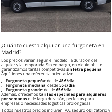
¿Cuánto cuesta alquilar una furgoneta en
Madrid?
Los precios varían según el modelo, la duración del
alquiler y la temporada. Sin embargo, en Alquimobil te
garantizamos tarifas competitivas
sin letra pequeña
.
Aquí tienes una referencia orientativa:
Furgoneta pequeña
: desde
45 €/día
Furgoneta mediana
: desde
55 €/día
Furgoneta grande
: desde
65 €/día
Además, ofrecemos
tarifas especiales para alquileres
por semanas
o de larga duración, perfectas para
empresas o necesidades logísticas prolongadas.
Todos nuestros precios incluyen IVA, seguro obligatorio y