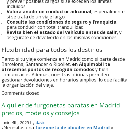
y prever posibles cargos si se exceden los límites
incluidos.
Valora añadir un conductor adicional
, especialmente
si se trata de un viaje largo.
Consulta las condiciones de seguro y franquicia
,
para conducir con total tranquilidad.
Revisa bien el estado del vehículo antes de salir
, y
asegúrate de devolverlo en las mismas condiciones.
Flexibilidad para todos los destinos
Tanto si tu viaje comienza en Madrid como si parte desde
Barcelona, Santander o Ripollet,
en Alquimobil te
ofrecemos puntos de recogida cómodos
y bien
comunicados. Además, nuestras oficinas permiten
gestionar devoluciones en horarios amplios, lo que facilita
la organización del viaje.
Comments closed
Alquiler de furgonetas baratas en Madrid:
precios, modelos y consejos
junio 4th, 2025 by
david
¿Necesitas una
furgoneta de alquiler en Madrid
y