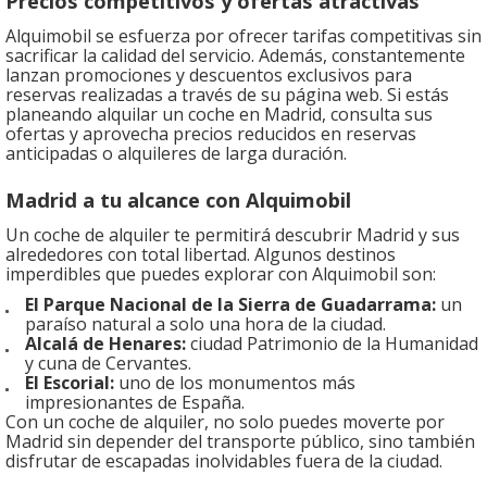
Precios competitivos y ofertas atractivas
Alquimobil se esfuerza por ofrecer tarifas competitivas sin
sacrificar la calidad del servicio. Además, constantemente
lanzan promociones y descuentos exclusivos para
reservas realizadas a través de su página web. Si estás
planeando alquilar un coche en Madrid, consulta sus
ofertas y aprovecha precios reducidos en reservas
anticipadas o alquileres de larga duración.
Madrid a tu alcance con Alquimobil
Un coche de alquiler te permitirá descubrir Madrid y sus
alrededores con total libertad. Algunos destinos
imperdibles que puedes explorar con Alquimobil son:
El Parque Nacional de la Sierra de Guadarrama:
un
paraíso natural a solo una hora de la ciudad.
Alcalá de Henares:
ciudad Patrimonio de la Humanidad
y cuna de Cervantes.
El Escorial:
uno de los monumentos más
impresionantes de España.
Con un coche de alquiler, no solo puedes moverte por
Madrid sin depender del transporte público, sino también
disfrutar de escapadas inolvidables fuera de la ciudad.