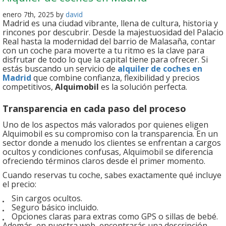
enero 7th, 2025 by
david
Madrid es una ciudad vibrante, llena de cultura, historia y
rincones por descubrir. Desde la majestuosidad del Palacio
Real hasta la modernidad del barrio de Malasaña, contar
con un coche para moverte a tu ritmo es la clave para
disfrutar de todo lo que la capital tiene para ofrecer. Si
estás buscando un servicio de
alquiler de coches en
Madrid
que combine confianza, flexibilidad y precios
competitivos,
Alquimobil
es la solución perfecta.
Transparencia en cada paso del proceso
Uno de los aspectos más valorados por quienes eligen
Alquimobil es su compromiso con la transparencia. En un
sector donde a menudo los clientes se enfrentan a cargos
ocultos y condiciones confusas, Alquimobil se diferencia
ofreciendo términos claros desde el primer momento.
Cuando reservas tu coche, sabes exactamente qué incluye
el precio:
Sin cargos ocultos.
Seguro básico incluido.
Opciones claras para extras como GPS o sillas de bebé.
Además, en nuestra web, encontrarás una descripción