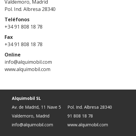
Valdemoro, Madrid
Pol. Ind. Albresa 28340
Teléfonos
+34 91 808 18 78
Fax
+34 91 808 18 78
Online
info@alquimobil.com
www.alquimobil.com
Alquimobil SL
Av. de Madrid, 11 Nave 5
Pol. Ind. Albresa 28340
Valdemoro, Madrid
91 808 18 78
info@alquimobil.com
www.alquimobil.com