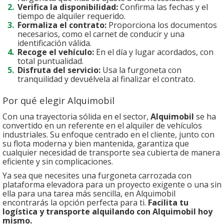
Verifica la disponibilidad:
Confirma las fechas y el
tiempo de alquiler requerido.
Formaliza el contrato:
Proporciona los documentos
necesarios, como el carnet de conducir y una
identificación válida.
Recoge el vehículo:
En el día y lugar acordados, con
total puntualidad.
Disfruta del servicio:
Usa la furgoneta con
tranquilidad y devuélvela al finalizar el contrato.
Por qué elegir Alquimobil
Con una trayectoria sólida en el sector,
Alquimobil
se ha
convertido en un referente en el alquiler de vehículos
industriales. Su enfoque centrado en el cliente, junto con
su flota moderna y bien mantenida, garantiza que
cualquier necesidad de transporte sea cubierta de manera
eficiente y sin complicaciones.
Ya sea que necesites una furgoneta carrozada con
plataforma elevadora para un proyecto exigente o una sin
ella para una tarea más sencilla, en Alquimobil
encontrarás la opción perfecta para ti.
Facilita tu
logística y transporte alquilando con Alquimobil hoy
mismo.