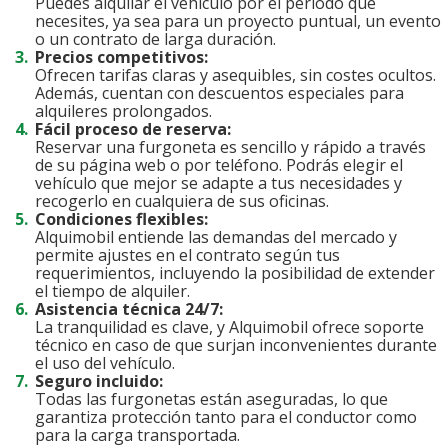
Puedes alquilar el vehículo por el período que
necesites, ya sea para un proyecto puntual, un evento
o un contrato de larga duración.
Precios competitivos:
Ofrecen tarifas claras y asequibles, sin costes ocultos.
Además, cuentan con descuentos especiales para
alquileres prolongados.
Fácil proceso de reserva:
Reservar una furgoneta es sencillo y rápido a través
de su página web o por teléfono. Podrás elegir el
vehículo que mejor se adapte a tus necesidades y
recogerlo en cualquiera de sus oficinas.
Condiciones flexibles:
Alquimobil entiende las demandas del mercado y
permite ajustes en el contrato según tus
requerimientos, incluyendo la posibilidad de extender
el tiempo de alquiler.
Asistencia técnica 24/7:
La tranquilidad es clave, y Alquimobil ofrece soporte
técnico en caso de que surjan inconvenientes durante
el uso del vehículo.
Seguro incluido:
Todas las furgonetas están aseguradas, lo que
garantiza protección tanto para el conductor como
para la carga transportada.