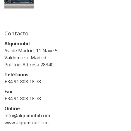
Contacto
Alquimobil
Av. de Madrid, 11 Nave 5
Valdemoro, Madrid
Pol. Ind. Albresa 28340
Teléfonos
+34 91 808 18 78
Fax
+34 91 808 18 78
Online
info@alquimobil.com
www.alquimobil.com