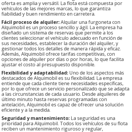
oferta es amplia y versátil. La flota está compuesta por
vehículos de las mejores marcas, lo que garantiza
fiabilidad y buen rendimiento en carretera.
Fácil proceso de alquiler:
Alquilar una furgoneta con
Alquimobil es un proceso sencillo y ágil. La empresa ha
diseñado un sistema de reservas que permite a los
clientes seleccionar el vehículo adecuado en función de
sus necesidades, establecer la duración del alquiler, y
gestionar todos los detalles de manera rápida y eficaz.
Además, Alquimobil ofrece tarifas competitivas, con
opciones de alquiler por días o por horas, lo que facilita
ajustar el costo al presupuesto disponible.
Flexibilidad y adaptabilidad:
Uno de los aspectos más
destacados de Alquimobil es su flexibilidad. La empresa
entiende que cada cliente tiene necesidades específicas,
por lo que ofrece un servicio personalizado que se adapta
a las circunstancias de cada usuario. Desde alquileres de
último minuto hasta reservas programadas con
antelación, Alquimobil es capaz de ofrecer una solución
eficiente y a la medida.
Seguridad y mantenimiento:
La seguridad es una
prioridad para Alquimobil. Todos los vehículos de su flota
reciben un mantenimiento riguroso y regular,