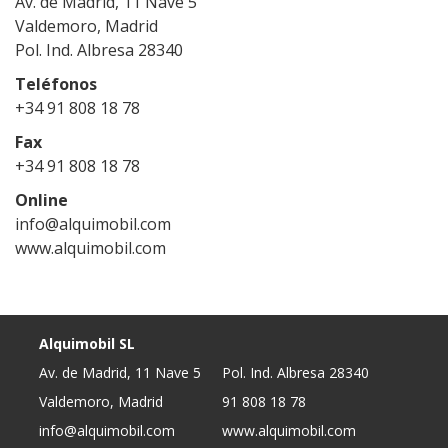
Av. de Madrid, 11 Nave 5
Valdemoro, Madrid
Pol. Ind. Albresa 28340
Teléfonos
+34 91 808 18 78
Fax
+34 91 808 18 78
Online
info@alquimobil.com
www.alquimobil.com
Alquimobil SL
Av. de Madrid, 11 Nave 5
Pol. Ind. Albresa 28340
Valdemoro, Madrid
91 808 18 78
info@alquimobil.com
www.alquimobil.com