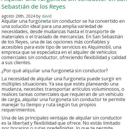
Sebastián de los Reyes
agosto 26th, 2024 by
david
Alquilar una furgoneta sin conductor se ha convertido en
una solución ideal para una amplia variedad de
necesidades, desde mudanzas hasta el transporte de
materiales o el traslado de mercancías. En San Sebastián
de los Reyes, una de las opciones más confiables y
accesibles para este tipo de servicios es Alquimobil, una
empresa que se especializa en el alquiler de vehículos
comerciales sin conductor, ofreciendo flexibilidad y calidad
a sus clientes.
¿Por qué alquilar una furgoneta sin conductor?
La necesidad de alquilar una furgoneta puede surgir en
múltiples situaciones. Ya sea que estés planeando una
mudanza, necesites transportar artículos voluminosos, o
realices tareas comerciales que requieran de un vehículo
de carga, alquilar una furgoneta sin conductor te permite
manejar tu tiempo y ruta según tus propios
requerimientos.
Una de las principales ventajas de alquilar sin conductor
es la libertad y flexibilidad que ofrece. No estás limitado
por horarios o rutas predefinidas, lo que te permite