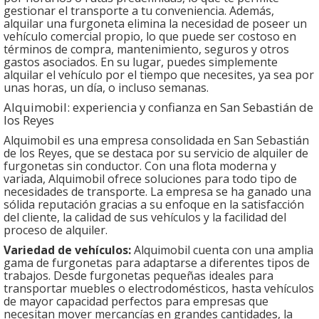
gestionar el transporte a tu conveniencia. Además,
alquilar una furgoneta elimina la necesidad de poseer un
vehículo comercial propio, lo que puede ser costoso en
términos de compra, mantenimiento, seguros y otros
gastos asociados. En su lugar, puedes simplemente
alquilar el vehículo por el tiempo que necesites, ya sea por
unas horas, un día, o incluso semanas.
Alquimobil: experiencia y confianza en San Sebastián de
los Reyes
Alquimobil es una empresa consolidada en San Sebastián
de los Reyes, que se destaca por su servicio de alquiler de
furgonetas sin conductor. Con una flota moderna y
variada, Alquimobil ofrece soluciones para todo tipo de
necesidades de transporte. La empresa se ha ganado una
sólida reputación gracias a su enfoque en la satisfacción
del cliente, la calidad de sus vehículos y la facilidad del
proceso de alquiler.
Variedad de vehículos:
Alquimobil cuenta con una amplia
gama de furgonetas para adaptarse a diferentes tipos de
trabajos. Desde furgonetas pequeñas ideales para
transportar muebles o electrodomésticos, hasta vehículos
de mayor capacidad perfectos para empresas que
necesitan mover mercancías en grandes cantidades, la