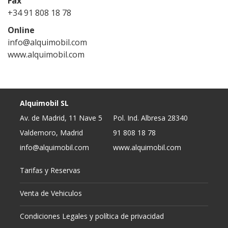
Fax
+34 91 808 18 78
Online
info@alquimobil.com
www.alquimobil.com
Alquimobil SL
Av. de Madrid, 11 Nave 5
Pol. Ind. Albresa 28340
Valdemoro, Madrid
91 808 18 78
info@alquimobil.com
www.alquimobil.com
Tarifas y Reservas
Venta de Vehiculos
Condiciones Legales y política de privacidad