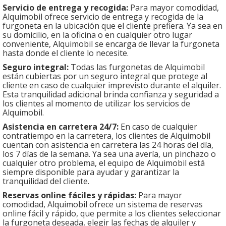
Servicio de entrega y recogida:
Para mayor comodidad,
Alquimobil ofrece servicio de entrega y recogida de la
furgoneta en la ubicación que el cliente prefiera. Ya sea en
su domicilio, en la oficina o en cualquier otro lugar
conveniente, Alquimobil se encarga de llevar la furgoneta
hasta donde el cliente lo necesite.
Seguro integral:
Todas las furgonetas de Alquimobil
están cubiertas por un seguro integral que protege al
cliente en caso de cualquier imprevisto durante el alquiler.
Esta tranquilidad adicional brinda confianza y seguridad a
los clientes al momento de utilizar los servicios de
Alquimobil.
Asistencia en carretera 24/7:
En caso de cualquier
contratiempo en la carretera, los clientes de Alquimobil
cuentan con asistencia en carretera las 24 horas del día,
los 7 días de la semana. Ya sea una avería, un pinchazo o
cualquier otro problema, el equipo de Alquimobil está
siempre disponible para ayudar y garantizar la
tranquilidad del cliente.
Reservas online fáciles y rápidas:
Para mayor
comodidad, Alquimobil ofrece un sistema de reservas
online fácil y rápido, que permite a los clientes seleccionar
la furgoneta deseada, elegir las fechas de alquiler y