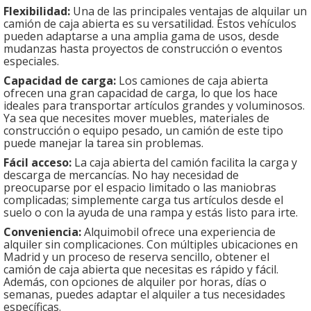
Flexibilidad:
Una de las principales ventajas de alquilar un
camión de caja abierta es su versatilidad. Estos vehículos
pueden adaptarse a una amplia gama de usos, desde
mudanzas hasta proyectos de construcción o eventos
especiales.
Capacidad de carga:
Los camiones de caja abierta
ofrecen una gran capacidad de carga, lo que los hace
ideales para transportar artículos grandes y voluminosos.
Ya sea que necesites mover muebles, materiales de
construcción o equipo pesado, un camión de este tipo
puede manejar la tarea sin problemas.
Fácil acceso:
La caja abierta del camión facilita la carga y
descarga de mercancías. No hay necesidad de
preocuparse por el espacio limitado o las maniobras
complicadas; simplemente carga tus artículos desde el
suelo o con la ayuda de una rampa y estás listo para irte.
Conveniencia:
Alquimobil ofrece una experiencia de
alquiler sin complicaciones. Con múltiples ubicaciones en
Madrid y un proceso de reserva sencillo, obtener el
camión de caja abierta que necesitas es rápido y fácil.
Además, con opciones de alquiler por horas, días o
semanas, puedes adaptar el alquiler a tus necesidades
específicas.