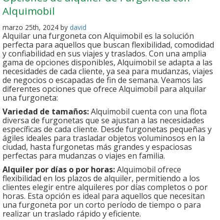
Alquimobil
marzo 25th, 2024 by
david
Alquilar una furgoneta con Alquimobil es la solución
perfecta para aquellos que buscan flexibilidad, comodidad
y confiabilidad en sus viajes y traslados. Con una amplia
gama de opciones disponibles, Alquimobil se adapta a las
necesidades de cada cliente, ya sea para mudanzas, viajes
de negocios o escapadas de fin de semana. Veamos las
diferentes opciones que ofrece Alquimobil para alquilar
una furgoneta:
Variedad de tamaños:
Alquimobil cuenta con una flota
diversa de furgonetas que se ajustan a las necesidades
específicas de cada cliente. Desde furgonetas pequeñas y
ágiles ideales para trasladar objetos voluminosos en la
ciudad, hasta furgonetas más grandes y espaciosas
perfectas para mudanzas o viajes en familia.
Alquiler por días o por horas:
Alquimobil ofrece
flexibilidad en los plazos de alquiler, permitiendo a los
clientes elegir entre alquileres por días completos o por
horas. Esta opción es ideal para aquellos que necesitan
una furgoneta por un corto período de tiempo o para
realizar un traslado rápido y eficiente.