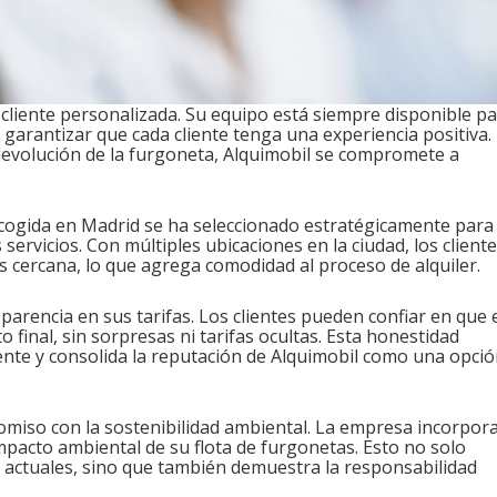
 cliente personalizada. Su equipo está siempre disponible p
garantizar que cada cliente tenga una experiencia positiva.
devolución de la furgoneta, Alquimobil se compromete a
recogida en Madrid se ha seleccionado estratégicamente para
ervicios. Con múltiples ubicaciones en la ciudad, los client
s cercana, lo que agrega comodidad al proceso de alquiler.
arencia en sus tarifas. Los clientes pueden confiar en que 
o final, sin sorpresas ni tarifas ocultas. Esta honestidad
liente y consolida la reputación de Alquimobil como una opci
iso con la sostenibilidad ambiental. La empresa incorpor
mpacto ambiental de su flota de furgonetas. Esto no solo
 actuales, sino que también demuestra la responsabilidad