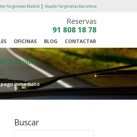
|
iler furgonetas Madrid
Alquiler furgonetas Barcelona
Reservas
91 808 18 78
LES
OFICINAS
BLOG
CONTACTAR
do incluido
e pago inmediato
Buscar