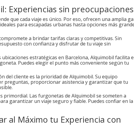
l: Experiencias sin preocupaciones
de que cada viaje es único. Por eso, ofrecen una amplia g
ideales para escapadas urbanas hasta opciones más grand
compromete a brindar tarifas claras y competitivas. Sin
esupuesto con confianza y disfrutar de tu viaje sin
ubicaciones estratégicas en Barcelona, Alquimobil facilita e
rgoneta. Puedes elegir el punto más conveniente según tu
ón del cliente es la prioridad de Alquimobil. Su equipo
r preguntas, proporcionar asistencia y garantizar que tu
sible.
s primordial. Las furgonetas de Alquimobil se someten a
ra garantizar un viaje seguro y fiable. Puedes confiar en la
r al Máximo tu Experiencia con
: