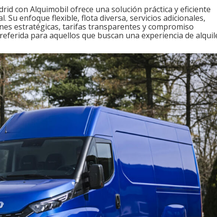
rid con Alquimobil ofrece una solución práctica y eficiente
 Su enfoque flexible, flota diversa, servicios adicionales,
iones estratégicas, tarifas transparentes y compromiso
referida para aquellos que buscan una experiencia de alquil