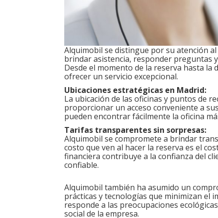
Alquimobil se distingue por su atención al
brindar asistencia, responder preguntas y 
Desde el momento de la reserva hasta la 
ofrecer un servicio excepcional.
Ubicaciones estratégicas en Madrid:
La ubicación de las oficinas y puntos de 
proporcionar un acceso conveniente a sus s
pueden encontrar fácilmente la oficina má
Tarifas transparentes sin sorpresas:
Alquimobil se compromete a brindar transp
costo que ven al hacer la reserva es el cost
financiera contribuye a la confianza del c
confiable.
Alquimobil también ha asumido un comprom
prácticas y tecnologías que minimizan el i
responde a las preocupaciones ecológicas
social de la empresa.