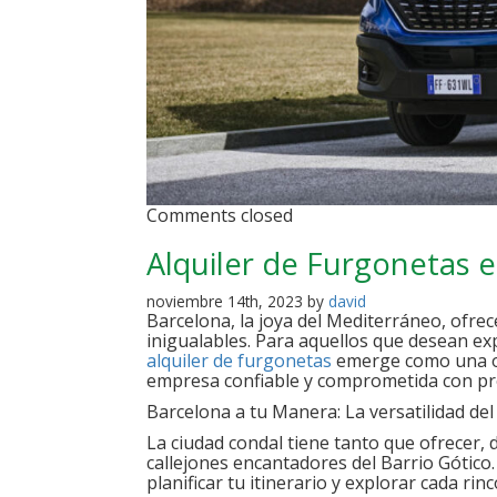
Comments closed
Alquiler de Furgonetas 
noviembre 14th, 2023 by
david
Barcelona, la joya del Mediterráneo, ofrec
inigualables. Para aquellos que desean exp
alquiler de furgonetas
emerge como una op
empresa confiable y comprometida con pro
Barcelona a tu Manera: La versatilidad del
La ciudad condal tiene tanto que ofrecer, 
callejones encantadores del Barrio Gótico.
planificar tu itinerario y explorar cada ri