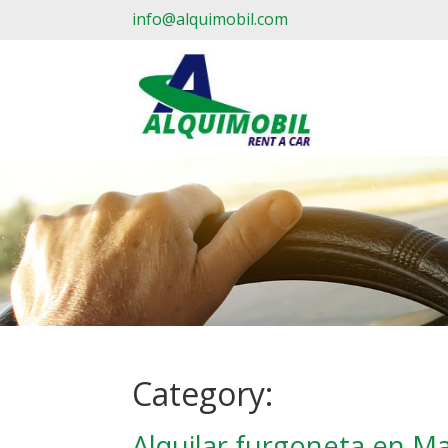
info@alquimobil.com
Category:
Alquilar furgoneta en Ma