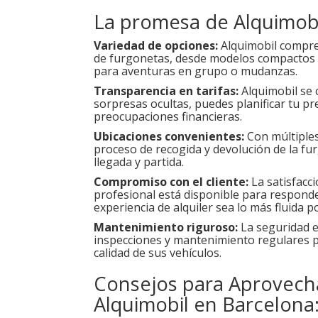
La promesa de Alquimobi
Variedad de opciones:
Alquimobil compren
de furgonetas, desde modelos compactos 
para aventuras en grupo o mudanzas.
Transparencia en tarifas:
Alquimobil se 
sorpresas ocultas, puedes planificar tu pr
preocupaciones financieras.
Ubicaciones convenientes:
Con múltiples 
proceso de recogida y devolución de la fu
llegada y partida.
Compromiso con el cliente:
La satisfacci
profesional está disponible para responde
experiencia de alquiler sea lo más fluida po
Mantenimiento riguroso:
La seguridad e
inspecciones y mantenimiento regulares pa
calidad de sus vehículos.
Consejos para Aprovecha
Alquimobil en Barcelona