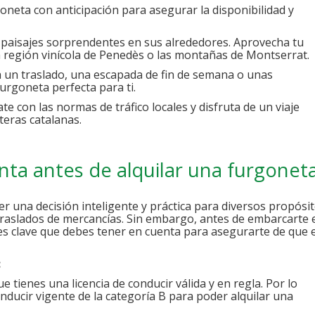
oneta con anticipación para asegurar la disponibilidad y
 paisajes sorprendentes en sus alrededores. Aprovecha tu
a región vinícola de Penedès o las montañas de Montserrat.
 un traslado, una escapada de fin de semana o unas
furgoneta perfecta para ti.
ate con las normas de tráfico locales y disfruta de un viaje
teras catalanas.
ta antes de alquilar una furgonet
r una decisión inteligente y práctica para diversos propósit
traslados de mercancías. Sin embargo, antes de embarcarte 
es clave que debes tener en cuenta para asegurarte de que e
:
 tienes una licencia de conducir válida y en regla. Por lo
onducir vigente de la categoría B para poder alquilar una