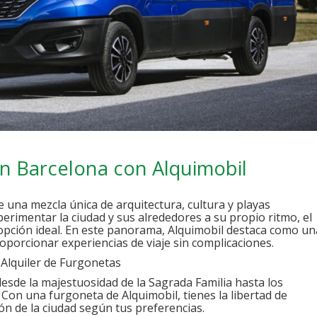
en Barcelona con Alquimobil
e una mezcla única de arquitectura, cultura y playas
erimentar la ciudad y sus alrededores a su propio ritmo, el
ción ideal. En este panorama, Alquimobil destaca como un
porcionar experiencias de viaje sin complicaciones.
 Alquiler de Furgonetas
desde la majestuosidad de la Sagrada Familia hasta los
 Con una furgoneta de Alquimobil, tienes la libertad de
ncón de la ciudad según tus preferencias.