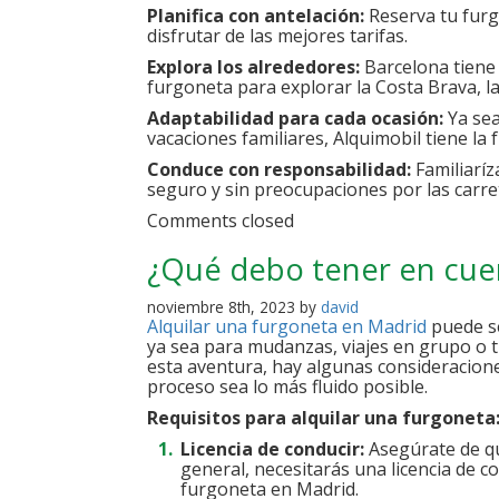
Planifica con antelación:
Reserva tu furg
disfrutar de las mejores tarifas.
Explora los alrededores:
Barcelona tiene
furgoneta para explorar la Costa Brava, l
Adaptabilidad para cada ocasión:
Ya sea
vacaciones familiares, Alquimobil tiene la 
Conduce con responsabilidad:
Familiaríz
seguro y sin preocupaciones por las carre
Comments closed
¿Qué debo tener en cuen
noviembre 8th, 2023 by
david
Alquilar una furgoneta en Madrid
puede se
ya sea para mudanzas, viajes en grupo o 
esta aventura, hay algunas consideracion
proceso sea lo más fluido posible.
Requisitos para alquilar una furgoneta
Licencia de conducir:
Asegúrate de que
general, necesitarás una licencia de c
furgoneta en Madrid.