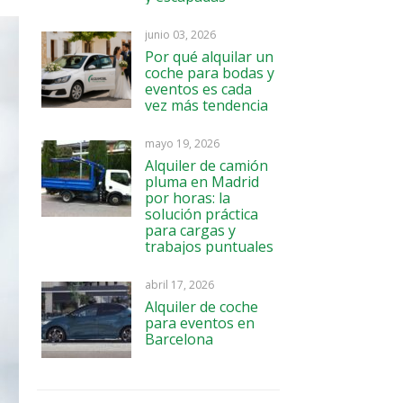
junio 03, 2026
Por qué alquilar un
coche para bodas y
eventos es cada
vez más tendencia
mayo 19, 2026
Alquiler de camión
pluma en Madrid
por horas: la
solución práctica
para cargas y
trabajos puntuales
abril 17, 2026
Alquiler de coche
para eventos en
Barcelona