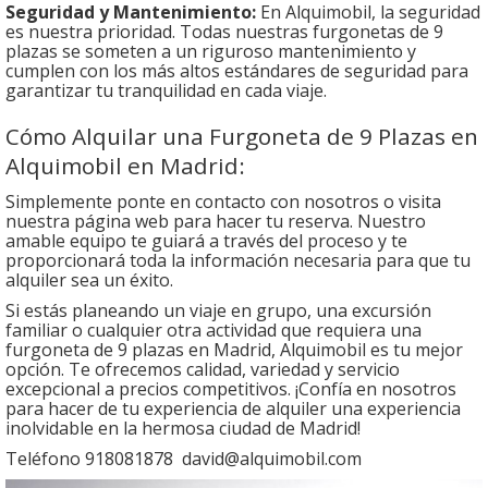
Seguridad y Mantenimiento:
En Alquimobil, la seguridad
es nuestra prioridad. Todas nuestras furgonetas de 9
plazas se someten a un riguroso mantenimiento y
cumplen con los más altos estándares de seguridad para
garantizar tu tranquilidad en cada viaje.
Cómo Alquilar una Furgoneta de 9 Plazas en
Alquimobil en Madrid:
Simplemente ponte en contacto con nosotros o visita
nuestra página web para hacer tu reserva. Nuestro
amable equipo te guiará a través del proceso y te
proporcionará toda la información necesaria para que tu
alquiler sea un éxito.
Si estás planeando un viaje en grupo, una excursión
familiar o cualquier otra actividad que requiera una
furgoneta de 9 plazas en Madrid, Alquimobil es tu mejor
opción. Te ofrecemos calidad, variedad y servicio
excepcional a precios competitivos. ¡Confía en nosotros
para hacer de tu experiencia de alquiler una experiencia
inolvidable en la hermosa ciudad de Madrid!
Teléfono 918081878 david@alquimobil.com