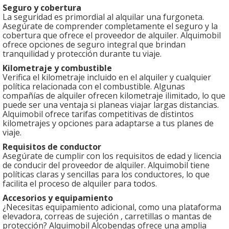
Seguro y cobertura
La seguridad es primordial al alquilar una furgoneta.
Asegúrate de comprender completamente el seguro y la
cobertura que ofrece el proveedor de alquiler. Alquimobil
ofrece opciones de seguro integral que brindan
tranquilidad y protección durante tu viaje.
Kilometraje y combustible
Verifica el kilometraje incluido en el alquiler y cualquier
política relacionada con el combustible. Algunas
compañías de alquiler ofrecen kilometraje ilimitado, lo que
puede ser una ventaja si planeas viajar largas distancias.
Alquimobil ofrece tarifas competitivas de distintos
kilometrajes y opciones para adaptarse a tus planes de
viaje.
Requisitos de conductor
Asegúrate de cumplir con los requisitos de edad y licencia
de conducir del proveedor de alquiler. Alquimobil tiene
políticas claras y sencillas para los conductores, lo que
facilita el proceso de alquiler para todos.
Accesorios y equipamiento
¿Necesitas equipamiento adicional, como una plataforma
elevadora, correas de sujeción , carretillas o mantas de
protección? Alquimobil Alcobendas ofrece una amplia