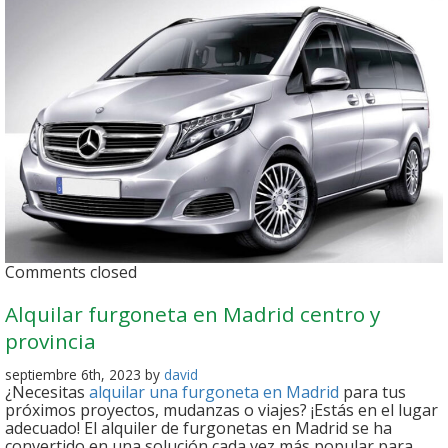
Comments closed
Alquilar furgoneta en Madrid centro y
provincia
septiembre 6th, 2023 by
david
¿Necesitas
alquilar una furgoneta en Madrid
para tus
próximos proyectos, mudanzas o viajes? ¡Estás en el lugar
adecuado! El alquiler de furgonetas en Madrid se ha
convertido en una solución cada vez más popular para