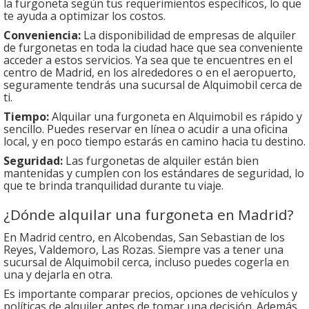
la furgoneta según tus requerimientos específicos, lo que
te ayuda a optimizar los costos.
Conveniencia:
La disponibilidad de empresas de alquiler
de furgonetas en toda la ciudad hace que sea conveniente
acceder a estos servicios. Ya sea que te encuentres en el
centro de Madrid, en los alrededores o en el aeropuerto,
seguramente tendrás una sucursal de Alquimobil cerca de
ti.
Tiempo:
Alquilar una furgoneta en Alquimobil es rápido y
sencillo. Puedes reservar en línea o acudir a una oficina
local, y en poco tiempo estarás en camino hacia tu destino.
Seguridad:
Las furgonetas de alquiler están bien
mantenidas y cumplen con los estándares de seguridad, lo
que te brinda tranquilidad durante tu viaje.
¿Dónde alquilar una furgoneta en Madrid?
En Madrid centro, en Alcobendas, San Sebastian de los
Reyes, Valdemoro, Las Rozas. Siempre vas a tener una
sucursal de Alquimobil cerca, incluso puedes cogerla en
una y dejarla en otra.
Es importante comparar precios, opciones de vehículos y
políticas de alquiler antes de tomar una decisión. Además,