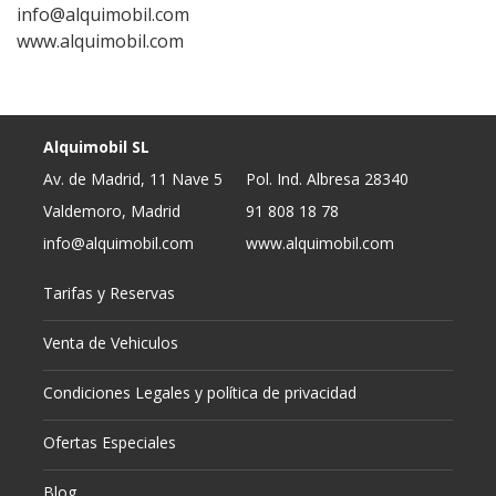
info@alquimobil.com
www.alquimobil.com
Alquimobil SL
Av. de Madrid, 11 Nave 5
Pol. Ind. Albresa 28340
Valdemoro, Madrid
91 808 18 78
info@alquimobil.com
www.alquimobil.com
Tarifas y Reservas
Venta de Vehiculos
Condiciones Legales y política de privacidad
Ofertas Especiales
Blog