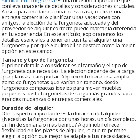
Alquilar una furgoneta
es una decisión importante que
conlleva una serie de detalles y consideraciones cruciales.
Ya sea para mudarse a una nueva casa, realizar una
entrega comercial o planificar unas vacaciones con
amigos, la elección de la furgoneta adecuada y del
proveedor de alquiler correcto puede marcar la diferencia
en tu experiencia. En este artículo, exploraremos los
detalles esenciales a tener en cuenta al alquilar una
furgoneta y por qué Alquimobil se destaca como la mejor
opción en este campo.
Tamaño y tipo de furgoneta
El primer detalle a considerar es el tamaño y el tipo de
furgoneta que necesitas. La elección depende de la carga
que planeas transportar. Alquimobil ofrece una amplia
gama de furgonetas que varían en tamaño, desde
furgonetas compactas ideales para mover muebles
pequeños hasta furgonetas de carga más grandes para
grandes mudanzas o entregas comerciales.
Duración del alquiler
Otro aspecto importante es la duración del alquiler.
¿Necesitas la furgoneta por unas horas, un día completo,
un fin de semana o más tiempo? Alquimobil ofrece
flexibilidad en los plazos de alquiler, lo que te permite
elegir la opción que mejor se adapte a tus necesidades.