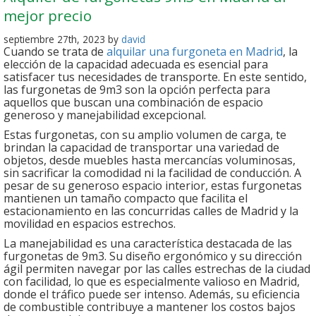
mejor precio
septiembre 27th, 2023 by
david
Cuando se trata de
alquilar una furgoneta en Madrid
, la
elección de la capacidad adecuada es esencial para
satisfacer tus necesidades de transporte. En este sentido,
las furgonetas de 9m3 son la opción perfecta para
aquellos que buscan una combinación de espacio
generoso y manejabilidad excepcional.
Estas furgonetas, con su amplio volumen de carga, te
brindan la capacidad de transportar una variedad de
objetos, desde muebles hasta mercancías voluminosas,
sin sacrificar la comodidad ni la facilidad de conducción. A
pesar de su generoso espacio interior, estas furgonetas
mantienen un tamaño compacto que facilita el
estacionamiento en las concurridas calles de Madrid y la
movilidad en espacios estrechos.
La manejabilidad es una característica destacada de las
furgonetas de 9m3. Su diseño ergonómico y su dirección
ágil permiten navegar por las calles estrechas de la ciudad
con facilidad, lo que es especialmente valioso en Madrid,
donde el tráfico puede ser intenso. Además, su eficiencia
de combustible contribuye a mantener los costos bajos