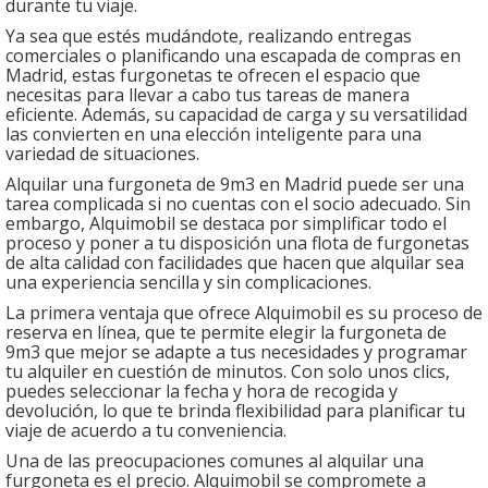
durante tu viaje.
Ya sea que estés mudándote, realizando entregas
comerciales o planificando una escapada de compras en
Madrid, estas furgonetas te ofrecen el espacio que
necesitas para llevar a cabo tus tareas de manera
eficiente. Además, su capacidad de carga y su versatilidad
las convierten en una elección inteligente para una
variedad de situaciones.
Alquilar una furgoneta de 9m3 en Madrid puede ser una
tarea complicada si no cuentas con el socio adecuado. Sin
embargo, Alquimobil se destaca por simplificar todo el
proceso y poner a tu disposición una flota de furgonetas
de alta calidad con facilidades que hacen que alquilar sea
una experiencia sencilla y sin complicaciones.
La primera ventaja que ofrece Alquimobil es su proceso de
reserva en línea, que te permite elegir la furgoneta de
9m3 que mejor se adapte a tus necesidades y programar
tu alquiler en cuestión de minutos. Con solo unos clics,
puedes seleccionar la fecha y hora de recogida y
devolución, lo que te brinda flexibilidad para planificar tu
viaje de acuerdo a tu conveniencia.
Una de las preocupaciones comunes al alquilar una
furgoneta es el precio. Alquimobil se compromete a