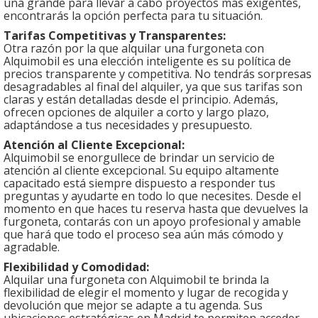
una grande para llevar a cabo proyectos más exigentes,
encontrarás la opción perfecta para tu situación.
Tarifas Competitivas y Transparentes:
Otra razón por la que alquilar una furgoneta con
Alquimobil es una elección inteligente es su política de
precios transparente y competitiva. No tendrás sorpresas
desagradables al final del alquiler, ya que sus tarifas son
claras y están detalladas desde el principio. Además,
ofrecen opciones de alquiler a corto y largo plazo,
adaptándose a tus necesidades y presupuesto.
Atención al Cliente Excepcional:
Alquimobil se enorgullece de brindar un servicio de
atención al cliente excepcional. Su equipo altamente
capacitado está siempre dispuesto a responder tus
preguntas y ayudarte en todo lo que necesites. Desde el
momento en que haces tu reserva hasta que devuelves la
furgoneta, contarás con un apoyo profesional y amable
que hará que todo el proceso sea aún más cómodo y
agradable.
Flexibilidad y Comodidad:
Alquilar una furgoneta con Alquimobil te brinda la
flexibilidad de elegir el momento y lugar de recogida y
devolución que mejor se adapte a tu agenda. Sus