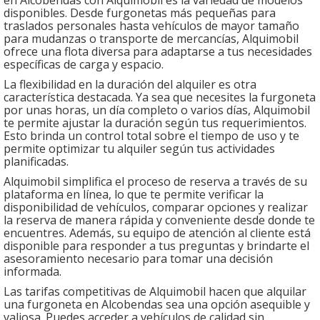
en Alcobendas con Alquimobil es la variedad de modelos
disponibles. Desde furgonetas más pequeñas para
traslados personales hasta vehículos de mayor tamaño
para mudanzas o transporte de mercancías, Alquimobil
ofrece una flota diversa para adaptarse a tus necesidades
específicas de carga y espacio.
La flexibilidad en la duración del alquiler es otra
característica destacada. Ya sea que necesites la furgoneta
por unas horas, un día completo o varios días, Alquimobil
te permite ajustar la duración según tus requerimientos.
Esto brinda un control total sobre el tiempo de uso y te
permite optimizar tu alquiler según tus actividades
planificadas.
Alquimobil simplifica el proceso de reserva a través de su
plataforma en línea, lo que te permite verificar la
disponibilidad de vehículos, comparar opciones y realizar
la reserva de manera rápida y conveniente desde donde te
encuentres. Además, su equipo de atención al cliente está
disponible para responder a tus preguntas y brindarte el
asesoramiento necesario para tomar una decisión
informada.
Las tarifas competitivas de Alquimobil hacen que alquilar
una furgoneta en Alcobendas sea una opción asequible y
valiosa. Puedes acceder a vehículos de calidad sin