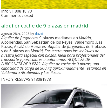
info 91 808 18 78
Comments closed
alquiler coche de 9 plazas en madrid
agosto 28th, 2023 by
david
Alquiler
de
furgonetas
9 plazas medianas en
Madrid
,
Alcobendas, San Sebastián de los Reyes, Valdemoro ,Las
Rozas, Alcalá de Henares
Alquiler
de
furgonetas
de 9 plazas
y de 6 plazas en
Madrid, Encuentra todos los vehículos de
nuestra flota especial con plazas. Ideal para profesionales del
transporte y particulares o autonomos. ALQUILER DE
FURGONETA DE 9 PZAS. Alquiler de coche de 9 plazas, una
capacidad de carga de 500 Kg aproximadamente estamos en
Valdemoro Alcobendas y Las Rozas.
INFO Y RESEVAS 918081878