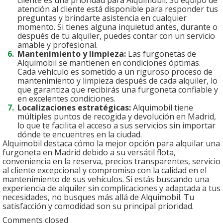
atención al cliente está disponible para responder tus
preguntas y brindarte asistencia en cualquier
momento. Si tienes alguna inquietud antes, durante o
después de tu alquiler, puedes contar con un servicio
amable y profesional.
Mantenimiento y limpieza:
Las furgonetas de
Alquimobil se mantienen en condiciones óptimas.
Cada vehículo es sometido a un riguroso proceso de
mantenimiento y limpieza después de cada alquiler, lo
que garantiza que recibirás una furgoneta confiable y
en excelentes condiciones.
Localizaciones estratégicas:
Alquimobil tiene
múltiples puntos de recogida y devolución en Madrid,
lo que te facilita el acceso a sus servicios sin importar
dónde te encuentres en la ciudad.
Alquimobil destaca cómo la mejor opción para alquilar una
furgoneta en Madrid debido a su versátil flota,
conveniencia en la reserva, precios transparentes, servicio
al cliente excepcional y compromiso con la calidad en el
mantenimiento de sus vehículos. Si estás buscando una
experiencia de alquiler sin complicaciones y adaptada a tus
necesidades, no busques más allá de Alquimobil. Tu
satisfacción y comodidad son su principal prioridad.
Comments closed