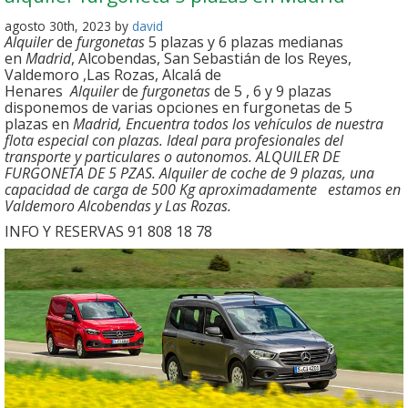
agosto 30th, 2023 by
david
Alquiler
de
furgonetas
5 plazas y 6 plazas medianas
en
Madrid
, Alcobendas, San Sebastián de los Reyes,
Valdemoro ,Las Rozas, Alcalá de
Henares
Alquiler
de
furgonetas
de 5 , 6 y 9 plazas
disponemos de varias opciones en furgonetas de 5
plazas en
Madrid, Encuentra todos los vehículos de nuestra
flota especial con plazas. Ideal para profesionales del
transporte y particulares o autonomos. ALQUILER DE
FURGONETA DE 5 PZAS. Alquiler de coche de 9 plazas, una
capacidad de carga de 500 Kg aproximadamente estamos en
Valdemoro Alcobendas y Las Rozas.
INFO Y RESERVAS 91 808 18 78