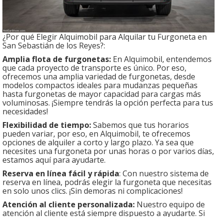
¿Por qué Elegir Alquimobil para Alquilar tu Furgoneta en
San Sebastián de los Reyes?:
Amplia flota de furgonetas:
En Alquimobil, entendemos
que cada proyecto de transporte es único. Por eso,
ofrecemos una amplia variedad de furgonetas, desde
modelos compactos ideales para mudanzas pequeñas
hasta furgonetas de mayor capacidad para cargas más
voluminosas. ¡Siempre tendrás la opción perfecta para tus
necesidades!
Flexibilidad de tiempo:
Sabemos que tus horarios
pueden variar, por eso, en Alquimobil, te ofrecemos
opciones de alquiler a corto y largo plazo. Ya sea que
necesites una furgoneta por unas horas o por varios días,
estamos aquí para ayudarte.
Reserva en línea fácil y rápida
: Con nuestro sistema de
reserva en línea, podrás elegir la furgoneta que necesitas
en solo unos clics. ¡Sin demoras ni complicaciones!
Atención al cliente personalizada:
Nuestro equipo de
atención al cliente está siempre dispuesto a ayudarte. Si