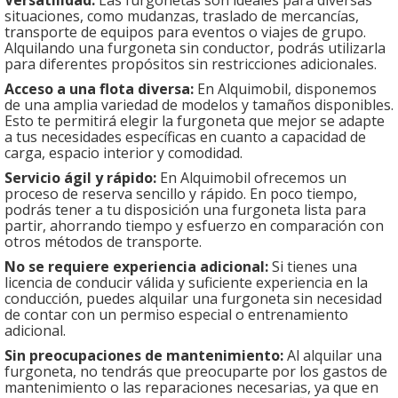
Versatilidad:
Las furgonetas son ideales para diversas
situaciones, como mudanzas, traslado de mercancías,
transporte de equipos para eventos o viajes de grupo.
Alquilando una furgoneta sin conductor, podrás utilizarla
para diferentes propósitos sin restricciones adicionales.
Acceso a una flota diversa:
En Alquimobil, disponemos
de una amplia variedad de modelos y tamaños disponibles.
Esto te permitirá elegir la furgoneta que mejor se adapte
a tus necesidades específicas en cuanto a capacidad de
carga, espacio interior y comodidad.
Servicio ágil y rápido:
En Alquimobil ofrecemos un
proceso de reserva sencillo y rápido. En poco tiempo,
podrás tener a tu disposición una furgoneta lista para
partir, ahorrando tiempo y esfuerzo en comparación con
otros métodos de transporte.
No se requiere experiencia adicional:
Si tienes una
licencia de conducir válida y suficiente experiencia en la
conducción, puedes alquilar una furgoneta sin necesidad
de contar con un permiso especial o entrenamiento
adicional.
Sin preocupaciones de mantenimiento:
Al alquilar una
furgoneta, no tendrás que preocuparte por los gastos de
mantenimiento o las reparaciones necesarias, ya que en