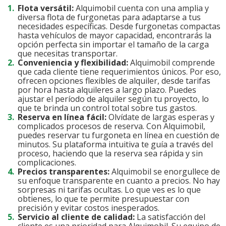
Flota versátil:
Alquimobil cuenta con una amplia y
diversa flota de furgonetas para adaptarse a tus
necesidades específicas. Desde furgonetas compactas
hasta vehículos de mayor capacidad, encontrarás la
opción perfecta sin importar el tamaño de la carga
que necesitas transportar.
Conveniencia y flexibilidad:
Alquimobil comprende
que cada cliente tiene requerimientos únicos. Por eso,
ofrecen opciones flexibles de alquiler, desde tarifas
por hora hasta alquileres a largo plazo. Puedes
ajustar el período de alquiler según tu proyecto, lo
que te brinda un control total sobre tus gastos.
Reserva en línea fácil:
Olvídate de largas esperas y
complicados procesos de reserva. Con Alquimobil,
puedes reservar tu furgoneta en línea en cuestión de
minutos. Su plataforma intuitiva te guía a través del
proceso, haciendo que la reserva sea rápida y sin
complicaciones.
Precios transparentes:
Alquimobil se enorgullece de
su enfoque transparente en cuanto a precios. No hay
sorpresas ni tarifas ocultas. Lo que ves es lo que
obtienes, lo que te permite presupuestar con
precisión y evitar costos inesperados.
Servicio al cliente de calidad:
La satisfacción del
cliente es una prioridad para Alquimobil. Su equipo de