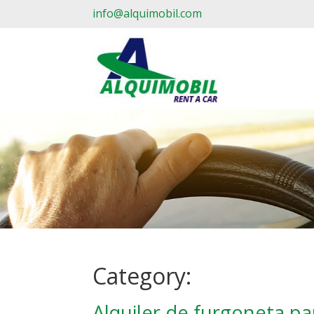
info@alquimobil.com
Category:
Alquiler de furgoneta p