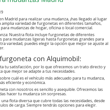
19
en Madrid para realizar una mudanza, ¡has llegado al lugar
a amplia variedad de furgonetas en diferentes tamaños,
 para mudanzas de hogar, oficina o local comercial.
nza: Nuestra flota incluye furgonetas de diferentes
s para mudanzas ligeras hasta furgonetas grandes para
ra variedad, puedes elegir la opción que mejor se ajuste al
er.
 furgoneta con Alquimobil:
a tu satisfacción, por lo que ofrecemos un trato directo y
ta que mejor se adapte a tus necesidades.
obre cuál es el vehículo más adecuado para tu mudanza,
s eficiente y económica.
neta con nosotros es sencillo y asequible. Ofrecemos las
das hacer tu mudanza sin sorpresas.
una flota diversa que cubre todas las necesidades, desde
los de carga. Siempre tendrás opciones para elegir.