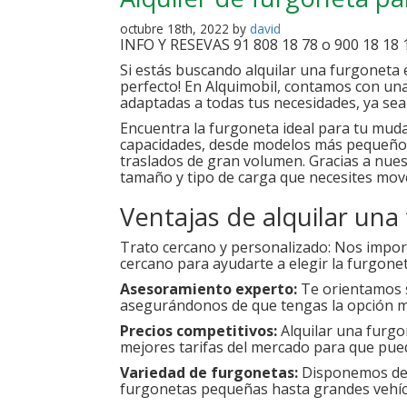
octubre 18th, 2022 by
david
INFO Y RESEVAS 91 808 18 78 o 900 18 18 
Si estás buscando alquilar una furgoneta 
perfecto! En Alquimobil, contamos con un
adaptadas a todas tus necesidades, ya sea
Encuentra la furgoneta ideal para tu muda
capacidades, desde modelos más pequeño
traslados de gran volumen. Gracias a nuest
tamaño y tipo de carga que necesites mov
Ventajas de alquilar una
Trato cercano y personalizado: Nos import
cercano para ayudarte a elegir la furgone
Asesoramiento experto:
Te orientamos s
asegurándonos de que tengas la opción má
Precios competitivos:
Alquilar una furgo
mejores tarifas del mercado para que pue
Variedad de furgonetas:
Disponemos de 
furgonetas pequeñas hasta grandes vehícu