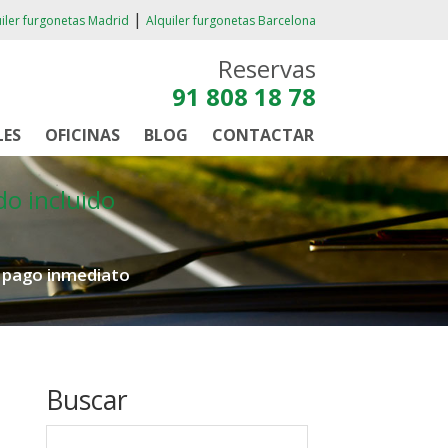
|
iler furgonetas Madrid
Alquiler furgonetas Barcelona
Reservas
91 808 18 78
LES
OFICINAS
BLOG
CONTACTAR
do incluido
e pago inmediato
Buscar