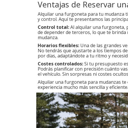
Ventajas de Reservar u
Alquilar una furgoneta para tu mudanza ti
y control. Aquí te presentamos las principa
Control total:
Al alquilar una furgoneta, 
de depender de terceros, lo que te brinda
mudanza.
Horarios flexibles:
Una de las grandes ven
No tendrás que ajustarte a los tiempos de
por días, adaptándote a tu ritmo y necesid
Costes controlados:
Si tu presupuesto es 
Podrás planificar con precisión cuánto va
el vehículo. Sin sorpresas ni costes oculto
Alquilar una furgoneta para mudanzas te o
experiencia mucho más sencilla y eficient