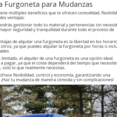
na Furgoneta para Mudanzas
ene múltiples beneficios que te ofrecen comodidad, flexibili
les ventajas:
podrás gestionar todo tu material y pertenencias sin necesi
 mayor seguridad y tranquilidad durante todo el proceso de
tajas de alquilar una furgoneta es la libertad en los horario
 otros, ya que puedes alquilar la furgoneta por horas o incl
ades.
limitado, el alquiler de una furgoneta es una opción ideal.
s a pagar, ya que el coste dependerá del tiempo que necesite
s, solo lo que realmente necesitas.
frece flexibilidad, control y economía, garantizando una
e. ¡Haz tu mudanza de manera cómoda y sin complicaciones!