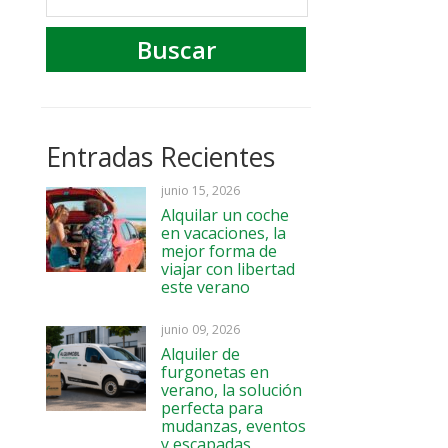
Entradas Recientes
junio 15, 2026
Alquilar un coche
en vacaciones, la
mejor forma de
viajar con libertad
este verano
junio 09, 2026
Alquiler de
furgonetas en
verano, la solución
perfecta para
mudanzas, eventos
y escapadas