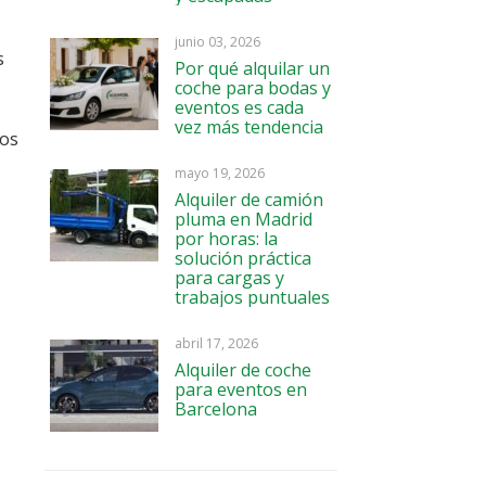
junio 03, 2026
s
Por qué alquilar un
coche para bodas y
eventos es cada
vez más tendencia
nos
mayo 19, 2026
Alquiler de camión
pluma en Madrid
por horas: la
solución práctica
para cargas y
trabajos puntuales
abril 17, 2026
Alquiler de coche
para eventos en
Barcelona