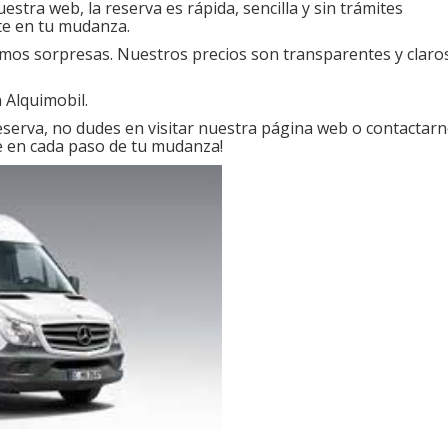
estra web, la reserva es rápida, sencilla y sin trámites
te en tu mudanza.
mos sorpresas. Nuestros precios son transparentes y claro
 Alquimobil.
eserva, no dudes en visitar nuestra página web o contactar
e en cada paso de tu mudanza!