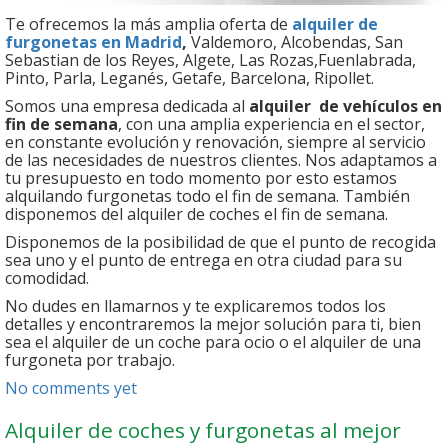
Te ofrecemos la más amplia oferta de
alquiler de
furgonetas en Madrid
,
Valdemoro, Alcobendas, San
Sebastian de los Reyes, Algete, Las Rozas,Fuenlabrada,
Pinto, Parla, Leganés, Getafe, Barcelona, Ripollet.
Somos una empresa dedicada al
alquiler de vehículos en
fin de semana
, con una amplia experiencia en el sector,
en constante evolución y renovación, siempre al servicio
de las necesidades de nuestros clientes. Nos adaptamos a
tu presupuesto en todo momento por esto estamos
alquilando furgonetas todo el fin de semana. También
disponemos del alquiler de coches el fin de semana.
Disponemos de la posibilidad de que el punto de recogida
sea uno y el punto de entrega en otra ciudad para su
comodidad.
No dudes en llamarnos y te explicaremos todos los
detalles y encontraremos la mejor solución para ti, bien
sea el alquiler de un coche para ocio o el alquiler de una
furgoneta por trabajo.
No comments yet
Alquiler de coches y furgonetas al mejor