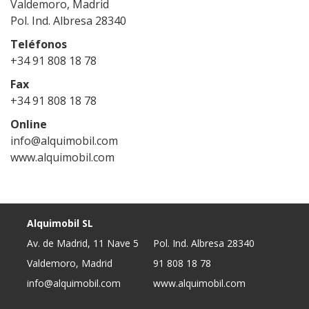
Valdemoro, Madrid
Pol. Ind. Albresa 28340
Teléfonos
+34 91 808 18 78
Fax
+34 91 808 18 78
Online
info@alquimobil.com
www.alquimobil.com
Alquimobil SL
Av. de Madrid, 11 Nave 5
Pol. Ind. Albresa 28340
Valdemoro, Madrid
91 808 18 78
info@alquimobil.com
www.alquimobil.com