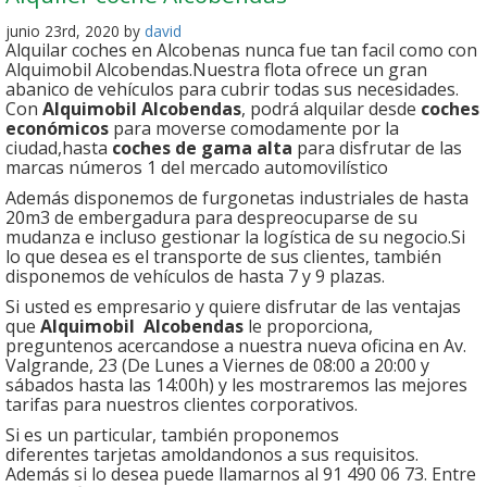
junio 23rd, 2020 by
david
Alquilar coches en Alcobenas nunca fue tan facil como con
Alquimobil Alcobendas.Nuestra flota ofrece un gran
abanico de vehículos para cubrir todas sus necesidades.
Con
Alquimobil Alcobendas
, podrá alquilar desde
coches
económicos
para moverse comodamente por la
ciudad,hasta
coches de gama alta
para disfrutar de las
marcas números 1 del mercado automovilístico
Además disponemos de furgonetas industriales de hasta
20m3 de embergadura para despreocuparse de su
mudanza e incluso gestionar la logística de su negocio.Si
lo que desea es el transporte de sus clientes, también
disponemos de vehículos de hasta 7 y 9 plazas.
Si usted es empresario y quiere disfrutar de las ventajas
que
Alquimobil Alcobendas
le proporciona,
preguntenos acercandose a nuestra nueva oficina en Av.
Valgrande, 23 (De Lunes a Viernes de 08:00 a 20:00 y
sábados hasta las 14:00h) y les mostraremos las mejores
tarifas para nuestros clientes corporativos.
Si es un particular, también proponemos
diferentes tarjetas amoldandonos a sus requisitos.
Además si lo desea puede llamarnos al 91 490 06 73. Entre