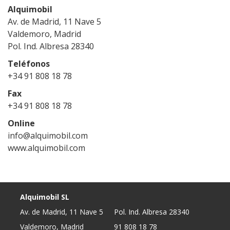
Alquimobil
Av. de Madrid, 11 Nave 5
Valdemoro, Madrid
Pol. Ind. Albresa 28340
Teléfonos
+34 91 808 18 78
Fax
+34 91 808 18 78
Online
info@alquimobil.com
www.alquimobil.com
Alquimobil SL
Av. de Madrid, 11 Nave 5
Pol. Ind. Albresa 28340
Valdemoro, Madrid
91 808 18 78