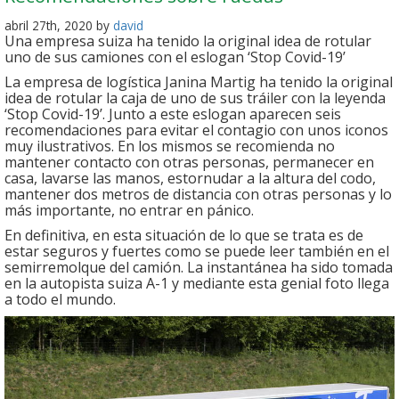
abril 27th, 2020 by
david
Una empresa suiza ha tenido la original idea de rotular
uno de sus camiones con el eslogan ‘Stop Covid-19’
La empresa de logística Janina Martig ha tenido la original
idea de rotular la caja de uno de sus tráiler con la leyenda
‘Stop Covid-19’. Junto a este eslogan aparecen seis
recomendaciones para evitar el contagio con unos iconos
muy ilustrativos. En los mismos se recomienda no
mantener contacto con otras personas, permanecer en
casa, lavarse las manos, estornudar a la altura del codo,
mantener dos metros de distancia con otras personas y lo
más importante, no entrar en pánico.
En definitiva, en esta situación de lo que se trata es de
estar seguros y fuertes como se puede leer también en el
semirremolque del camión. La instantánea ha sido tomada
en la autopista suiza A-1 y mediante esta genial foto llega
a todo el mundo.