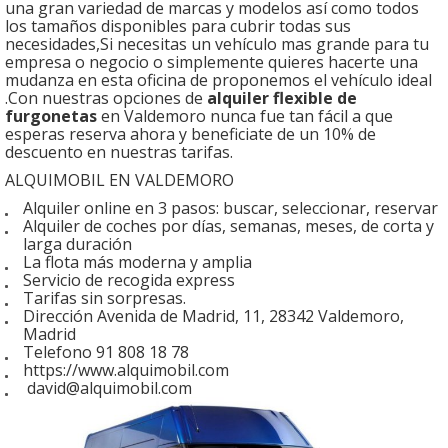
una gran variedad de marcas y modelos así como todos
los tamaños disponibles para cubrir todas sus
necesidades,Si necesitas un vehículo mas grande para tu
empresa o negocio o simplemente quieres hacerte una
mudanza en esta oficina de proponemos el vehículo ideal
.Con nuestras opciones de
alquiler flexible de
furgonetas
en Valdemoro nunca fue tan fácil a que
esperas reserva ahora y beneficiate de un 10% de
descuento en nuestras tarifas.
ALQUIMOBIL EN VALDEMORO
Alquiler online en 3 pasos: buscar, seleccionar, reservar
Alquiler de coches por días, semanas, meses, de corta y
larga duración
La flota más moderna y amplia
Servicio de recogida express
Tarifas sin sorpresas.
Dirección Avenida de Madrid, 11, 28342 Valdemoro,
Madrid
Telefono 91 808 18 78
https://www.alquimobil.com
david@alquimobil.com