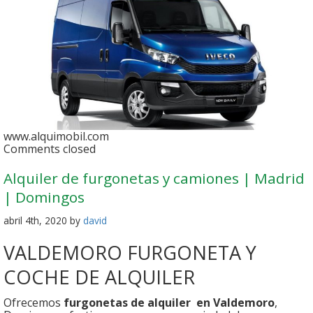
www.alquimobil.com
Comments closed
Alquiler de furgonetas y camiones | Madrid
| Domingos
abril 4th, 2020 by
david
VALDEMORO FURGONETA Y
COCHE DE ALQUILER
Ofrecemos
furgonetas de alquiler en Valdemoro
,