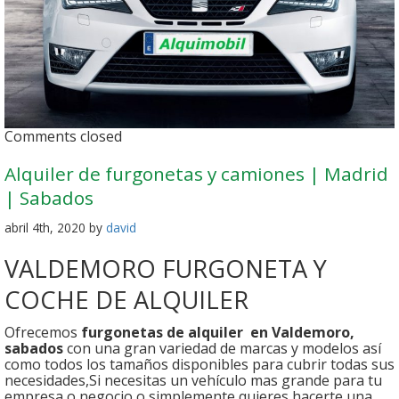
Comments closed
Alquiler de furgonetas y camiones | Madrid
| Sabados
abril 4th, 2020 by
david
VALDEMORO FURGONETA Y
COCHE DE ALQUILER
Ofrecemos
furgonetas de alquiler en Valdemoro,
sabados
con una gran variedad de marcas y modelos así
como todos los tamaños disponibles para cubrir todas sus
necesidades,Si necesitas un vehículo mas grande para tu
empresa o negocio o simplemente quieres hacerte una