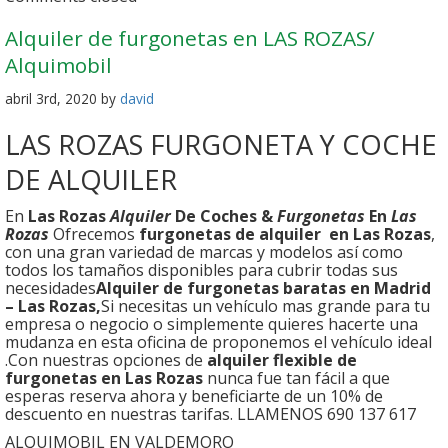
Alquiler de furgonetas en LAS ROZAS/
Alquimobil
abril 3rd, 2020 by
david
LAS ROZAS FURGONETA Y COCHE
DE ALQUILER
En
Las Rozas
Alquiler
De Coches &
Furgonetas
En
Las
Rozas
Ofrecemos
furgonetas de alquiler en Las Rozas
,
con una gran variedad de marcas y modelos así como
todos los tamaños disponibles para cubrir todas sus
necesidades
Alquiler de furgonetas baratas en Madrid
– Las Rozas,
Si necesitas un vehículo mas grande para tu
empresa o negocio o simplemente quieres hacerte una
mudanza en esta oficina de proponemos el vehículo ideal
.Con nuestras opciones de
alquiler flexible de
furgonetas en Las Rozas
nunca fue tan fácil a que
esperas reserva ahora y beneficiarte de un 10% de
descuento en nuestras tarifas. LLAMENOS 690 137 617
ALQUIMOBIL EN VALDEMORO