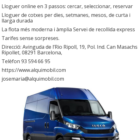
Lloguer online en 3 passos: cercar, seleccionar, reservar
Lloguer de cotxes per dies, setmanes, mesos, de curta i
llarga durada
La flota més moderna i àmplia Servei de recollida express
Tarifes sense sorpreses.
Direcció: Avinguda de l’Rio Ripoll, 19, Pol. Ind. Can Masachs
Ripollet, 08291 Barcelona,
Telèfon 93 594 66 95
https://www.alquimobil.com
josemaria@alquimobil.com