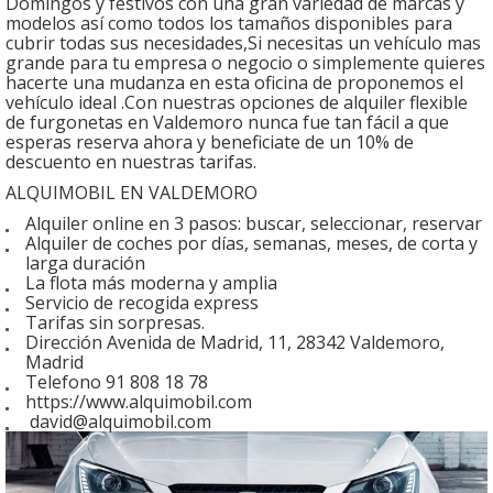
Domingos y festivos con una gran variedad de marcas y
modelos así como todos los tamaños disponibles para
cubrir todas sus necesidades,Si necesitas un vehículo mas
grande para tu empresa o negocio o simplemente quieres
hacerte una mudanza en esta oficina de proponemos el
vehículo ideal .Con nuestras opciones de alquiler flexible
de furgonetas en Valdemoro nunca fue tan fácil a que
esperas reserva ahora y beneficiate de un 10% de
descuento en nuestras tarifas.
ALQUIMOBIL EN VALDEMORO
Alquiler online en 3 pasos: buscar, seleccionar, reservar
Alquiler de coches por días, semanas, meses, de corta y
larga duración
La flota más moderna y amplia
Servicio de recogida express
Tarifas sin sorpresas.
Dirección Avenida de Madrid, 11, 28342 Valdemoro,
Madrid
Telefono 91 808 18 78
https://www.alquimobil.com
david@alquimobil.com