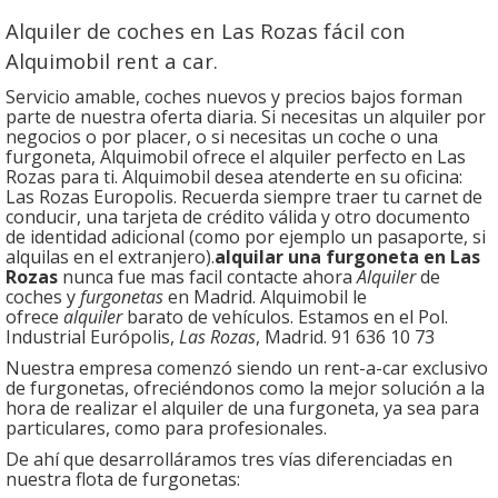
Alquiler de coches en Las Rozas fácil con
Alquimobil rent a car.
Servicio amable, coches nuevos y precios bajos forman
parte de nuestra oferta diaria. Si necesitas un alquiler por
negocios o por placer, o si necesitas un coche o una
furgoneta, Alquimobil ofrece el alquiler perfecto en Las
Rozas para ti. Alquimobil desea atenderte en su oficina:
Las Rozas Europolis. Recuerda siempre traer tu carnet de
conducir, una tarjeta de crédito válida y otro documento
de identidad adicional (como por ejemplo un pasaporte, si
alquilas en el extranjero).
alquilar una furgoneta en Las
Rozas
nunca fue mas facil contacte ahora
Alquiler
de
coches y
furgonetas
en Madrid. Alquimobil le
ofrece
alquiler
barato de vehículos. Estamos en el Pol.
Industrial Európolis,
Las Rozas
, Madrid. 91 636 10 73
Nuestra empresa comenzó siendo un rent-a-car exclusivo
de furgonetas, ofreciéndonos como la mejor solución a la
hora de realizar el alquiler de una furgoneta, ya sea para
particulares, como para profesionales.
De ahí que desarrolláramos tres vías diferenciadas en
nuestra flota de furgonetas: