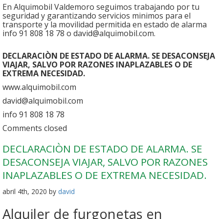
En Alquimobil Valdemoro seguimos trabajando por tu
seguridad y garantizando servicios minimos para el
transporte y la movilidad permitida en estado de alarma
info 91 808 18 78 o david@alquimobil.com.
DECLARACIÒN DE ESTADO DE ALARMA. SE DESACONSEJA
VIAJAR, SALVO POR RAZONES INAPLAZABLES O DE
EXTREMA NECESIDAD.
www.alquimobil.com
david@alquimobil.com
info 91 808 18 78
Comments closed
DECLARACIÒN DE ESTADO DE ALARMA. SE
DESACONSEJA VIAJAR, SALVO POR RAZONES
INAPLAZABLES O DE EXTREMA NECESIDAD.
abril 4th, 2020 by
david
Alquiler de furgonetas en