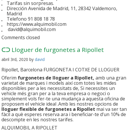
Tarifas sin sorpresas.
Dirección Avenida de Madrid, 11, 28342 Valdemoro,
Madrid
Telefono 91 808 18 78
https://www.alquimobil.com
david@alquimobil.com
Comments closed
ᑕᑐ Lloguer de furgonetes a Ripollet
abril 3rd, 2020 by
david
Ripollet, Barcelona FURGONETA I COTXE DE LLOGUER
Oferim
furgonetes de lloguer a Ripollet,
amb una gran
varietat de marques i models així com totes les mides
disponibles per a les necessitats de, Si necessites un
vehicle més gran per a la teva empresa o negoci o
simplement vols fer-te una mudança a aquesta oficina de
proposem el vehicle ideal .Amb les nostres opcions de
lloguer flexible de furgonetes a Ripollet
mai va ser tan
fàcil a què esperes reserva ara i beneficiar-te d’un 10% de
descompte en les nostres tarifes.
ALQUIMOBIL A RIPOLLET