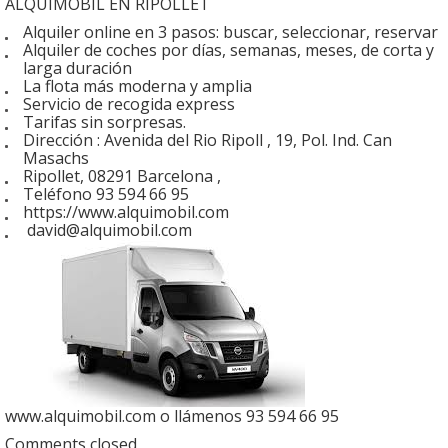
ALQUIMOBIL EN RIPOLLET
Alquiler online en 3 pasos: buscar, seleccionar, reservar
Alquiler de coches por días, semanas, meses, de corta y
larga duración
La flota más moderna y amplia
Servicio de recogida express
Tarifas sin sorpresas.
Dirección : Avenida del Rio Ripoll , 19, Pol. Ind. Can
Masachs
Ripollet, 08291 Barcelona ,
Teléfono 93 594 66 95
https://www.alquimobil.com
david@alquimobil.com
www.alquimobil.com o llámenos 93 594 66 95
Comments closed