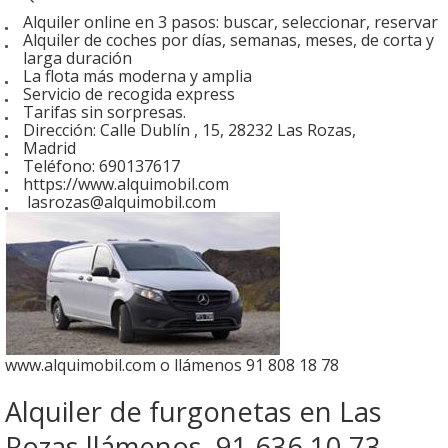
Alquiler online en 3 pasos: buscar, seleccionar, reservar
Alquiler de coches por días, semanas, meses, de corta y
larga duración
La flota más moderna y amplia
Servicio de recogida express
Tarifas sin sorpresas.
Dirección: Calle Dublín , 15, 28232 Las Rozas,
Madrid
Teléfono: 690137617
https://www.alquimobil.com
lasrozas@alquimobil.com
www.alquimobil.com o llámenos 91 808 18 78
Alquiler de furgonetas en Las
Rozas llámenos 91 636 10 73