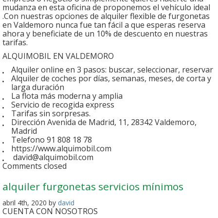
mudanza en esta oficina de proponemos el vehículo ideal
.Con nuestras opciones de alquiler flexible de furgonetas
en Valdemoro nunca fue tan fácil a que esperas reserva
ahora y beneficiate de un 10% de descuento en nuestras
tarifas.
ALQUIMOBIL EN VALDEMORO
Alquiler online en 3 pasos: buscar, seleccionar, reservar
Alquiler de coches por días, semanas, meses, de corta y
larga duración
La flota más moderna y amplia
Servicio de recogida express
Tarifas sin sorpresas.
Dirección Avenida de Madrid, 11, 28342 Valdemoro,
Madrid
Telefono 91 808 18 78
https://www.alquimobil.com
david@alquimobil.com
Comments closed
alquiler furgonetas servicios mínimos
abril 4th, 2020 by
david
CUENTA CON NOSOTROS