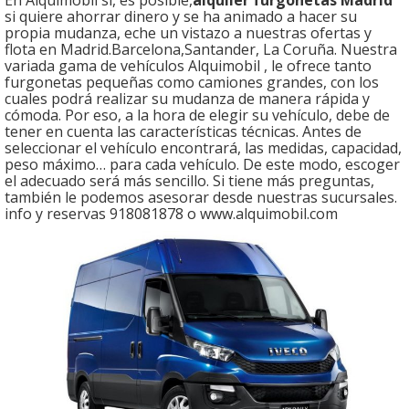
En Alquimobil sí, es posible,
alquiler furgonetas Madrid
si quiere ahorrar dinero y se ha animado a hacer su
propia mudanza, eche un vistazo a nuestras ofertas y
flota en Madrid.Barcelona,Santander, La Coruña. Nuestra
variada gama de vehículos Alquimobil , le ofrece tanto
furgonetas pequeñas como camiones grandes, con los
cuales podrá realizar su mudanza de manera rápida y
cómoda. Por eso, a la hora de elegir su vehículo, debe de
tener en cuenta las características técnicas. Antes de
seleccionar el vehículo encontrará, las medidas, capacidad,
peso máximo… para cada vehículo. De este modo, escoger
el adecuado será más sencillo. Si tiene más preguntas,
también le podemos asesorar desde nuestras sucursales.
info y reservas 918081878 o www.alquimobil.com