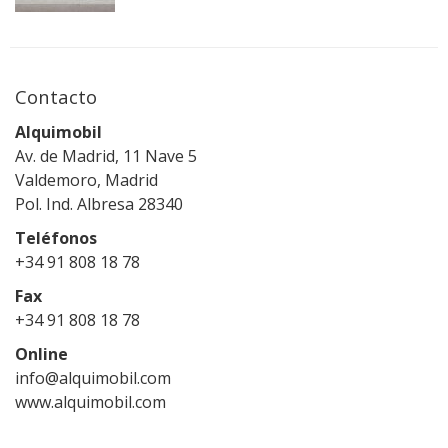
Contacto
Alquimobil
Av. de Madrid, 11 Nave 5
Valdemoro, Madrid
Pol. Ind. Albresa 28340
Teléfonos
+34 91 808 18 78
Fax
+34 91 808 18 78
Online
info@alquimobil.com
www.alquimobil.com