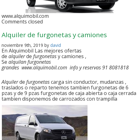
www.alquimobil.com
Comments closed
Alquiler de furgonetas y camiones
noviembre 9th, 2019 by
david
En Alquimobil Las mejores ofertas
de
alquiler
de
furgonetas
y camiones ,
Se
alquilan furgonetas
grandes www.alquimobil.com info y reservas 91 8081818
Alquiler
de
furgonetas
carga sin conductor, mudanzas ,
traslados o reparto tenemos tambien furgonetas de 6
pzas y de 9 pzas furgonetas de caja abierta o caja cerrada
tambien disponemos de carrozados con trampilla