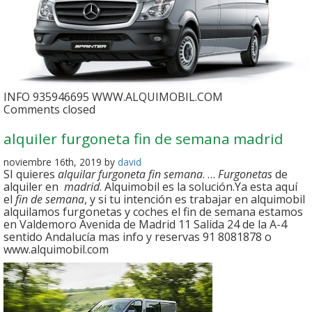
INFO 935946695 WWW.ALQUIMOBIL.COM
Comments closed
alquiler furgoneta fin de semana madrid
noviembre 16th, 2019 by
david
SI quieres
alquilar furgoneta fin semana
. …
Furgonetas
de
alquiler en
madrid
. Alquimobil es la solución.Ya esta aquí
el
fin de semana
, y si tu intención es trabajar en alquimobil
alquilamos furgonetas y coches el fin de semana estamos
en Valdemoro Avenida de Madrid 11 Salida 24 de la A-4
sentido Andalucía mas info y reservas 91 8081878 o
www.alquimobil.com