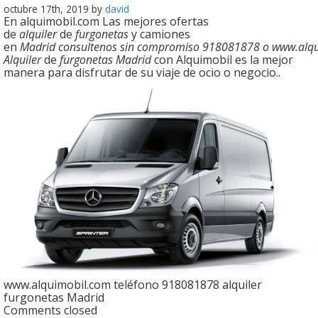
octubre 17th, 2019 by
david
En alquimobil.com Las mejores ofertas
de
alquiler
de
furgonetas
y camiones
en
Madrid consultenos sin compromiso 918081878 o www.alqu
Alquiler
de
furgonetas Madrid
con Alquimobil es la mejor
manera para disfrutar de su viaje de ocio o negocio..
www.alquimobil.com teléfono 918081878 alquiler
furgonetas Madrid
Comments closed