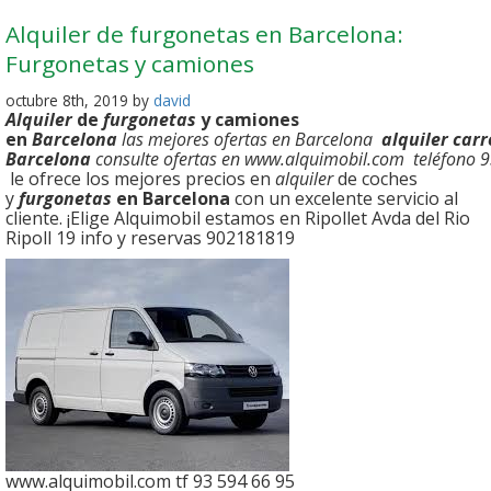
Alquiler de furgonetas en Barcelona:
Furgonetas y camiones
octubre 8th, 2019 by
david
Alquiler
de
furgonetas
y camiones
en
Barcelona
las mejores ofertas en Barcelona
alquiler car
Barcelona
consulte ofertas en www.alquimobil.com teléfono
le ofrece los mejores precios en
alquiler
de coches
y
furgonetas
en Barcelona
con un excelente servicio al
cliente. ¡Elige Alquimobil estamos en Ripollet Avda del Rio
Ripoll 19 info y reservas 902181819
www.alquimobil.com tf 93 594 66 95