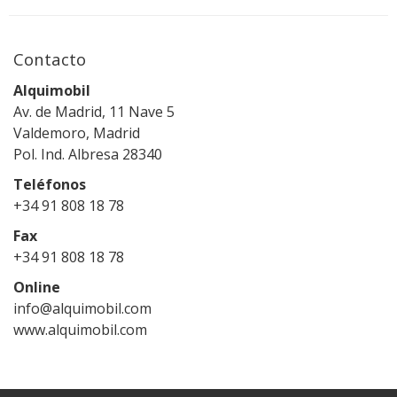
Contacto
Alquimobil
Av. de Madrid, 11 Nave 5
Valdemoro, Madrid
Pol. Ind. Albresa 28340
Teléfonos
+34 91 808 18 78
Fax
+34 91 808 18 78
Online
info@alquimobil.com
www.alquimobil.com