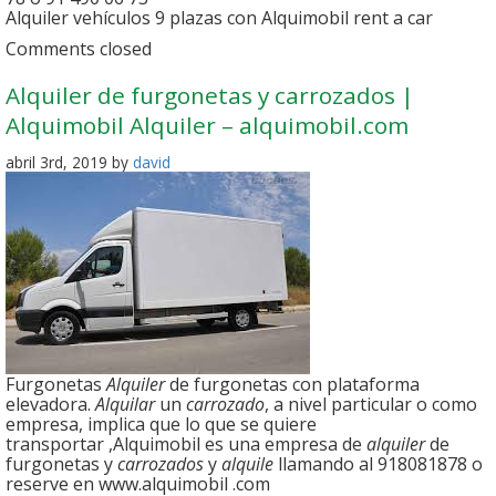
Alquiler vehículos 9 plazas con Alquimobil rent a car
Comments closed
Alquiler de furgonetas y carrozados |
Alquimobil Alquiler – alquimobil.com
abril 3rd, 2019 by
david
Furgonetas
Alquiler
de furgonetas con plataforma
elevadora.
Alquilar
un
carrozado
, a nivel particular o como
empresa, implica que lo que se quiere
transportar ,Alquimobil es una empresa de
alquiler
de
furgonetas y
carrozados
y
alquile
llamando al 918081878 o
reserve en www.alquimobil .com