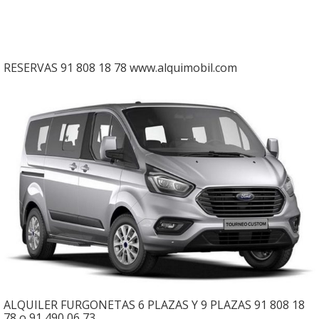
RESERVAS 91 808 18 78 www.alquimobil.com
ALQUILER FURGONETAS 6 PLAZAS Y 9 PLAZAS 91 808 18
78 o 91 490 06 73