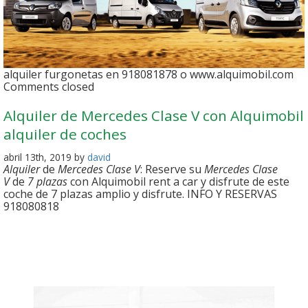
alquiler furgonetas en 918081878 o www.alquimobil.com
Comments closed
Alquiler de Mercedes Clase V con Alquimobil
alquiler de coches
abril 13th, 2019 by
david
Alquiler
de
Mercedes Clase V
: Reserve su
Mercedes Clase
V
de
7 plazas
con Alquimobil rent a car y disfrute de este
coche de 7 plazas amplio y disfrute. INFO Y RESERVAS
918080818