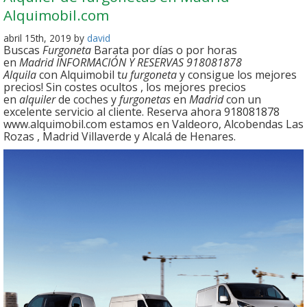
Alquimobil.com
abril 15th, 2019 by
david
Buscas
Furgoneta
Barata por días o por horas
en
Madrid INFORMACIÓN Y RESERVAS 918081878
Alquila
con Alquimobil t
u furgoneta
y consigue los mejores
precios! Sin costes ocultos , los mejores precios
en
alquiler
de coches y
furgonetas
en
Madrid
con un
excelente servicio al cliente. Reserva ahora 918081878
www.alquimobil.com estamos en Valdeoro, Alcobendas Las
Rozas , Madrid Villaverde y Alcalá de Henares.