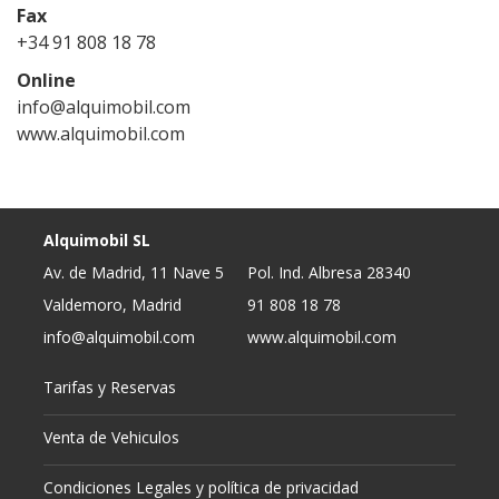
Fax
+34 91 808 18 78
Online
info@alquimobil.com
www.alquimobil.com
Alquimobil SL
Av. de Madrid, 11 Nave 5
Pol. Ind. Albresa 28340
Valdemoro, Madrid
91 808 18 78
info@alquimobil.com
www.alquimobil.com
Tarifas y Reservas
Venta de Vehiculos
Condiciones Legales y política de privacidad