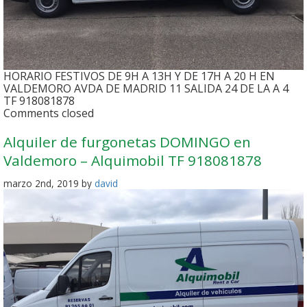
HORARIO FESTIVOS DE 9H A 13H Y DE 17H A 20 H EN
VALDEMORO AVDA DE MADRID 11 SALIDA 24 DE LA A 4
TF 918081878
Comments closed
Alquiler de furgonetas DOMINGO en
Valdemoro – Alquimobil TF 918081878
marzo 2nd, 2019 by
david