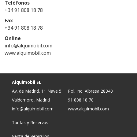
Teléfonos
+34 91 808 18 78
Fax
+34 91 808 18 78
Online
info@alquimobil.com
www.alquimobil.com
Alquimobil SL
Av. de Madrid, 11 Nave 5
Pol. Ind. Albresa 28340
Valdemoro, Madrid
91 808 18 78
info@alquimobil.com
www.alquimobil.com
Tarifas y Reservas
Venta de Vehiculos