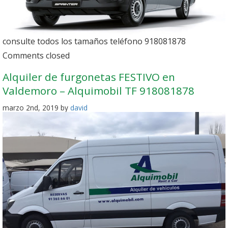
consulte todos los tamaños teléfono 918081878
Comments closed
Alquiler de furgonetas FESTIVO en
Valdemoro – Alquimobil TF 918081878
marzo 2nd, 2019 by
david