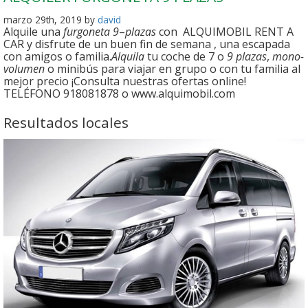
marzo 29th, 2019 by
david
Alquile una
furgoneta 9
–
plazas
con ALQUIMOBIL RENT A
CAR y disfrute de un buen fin de semana , una escapada
con amigos o familia.
Alquila
tu coche de 7 o
9 plazas
,
mono-
volumen
o minibús para viajar en grupo o con tu familia al
mejor precio ¡Consulta nuestras ofertas online!
TELÉFONO 918081878 o www.alquimobil.com
Resultados locales