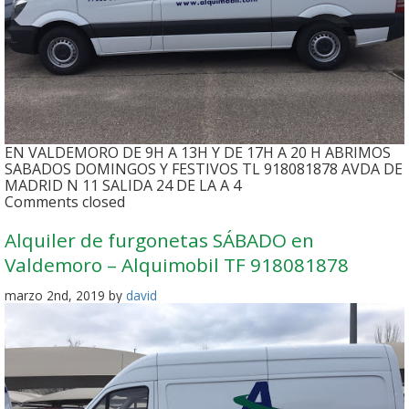
EN VALDEMORO DE 9H A 13H Y DE 17H A 20 H ABRIMOS
SABADOS DOMINGOS Y FESTIVOS TL 918081878 AVDA DE
MADRID N 11 SALIDA 24 DE LA A 4
Comments closed
Alquiler de furgonetas SÁBADO en
Valdemoro – Alquimobil TF 918081878
marzo 2nd, 2019 by
david