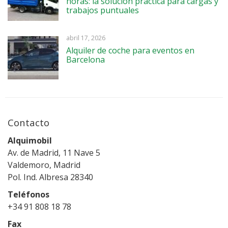
horas: la solución práctica para cargas y
trabajos puntuales
abril 17, 2026
Alquiler de coche para eventos en
Barcelona
Contacto
Alquimobil
Av. de Madrid, 11 Nave 5
Valdemoro, Madrid
Pol. Ind. Albresa 28340
Teléfonos
+34 91 808 18 78
Fax