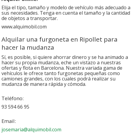
Elija el tipo, tamaño y modelo de vehículo más adecuado a
sus necesidades. Tenga en cuenta el tamaño y la cantidad
de objetos a transportar.
www.alquimobil.com
Alquilar una furgoneta en Ripollet para
hacer la mudanza
Sí, es posible, si quiere ahorrar dinero y se ha animado a
hacer su propia mudanza, eche un vistazo a nuestras
ofertas y flota en Barcelona. Nuestra variada gama de
vehículos le ofrece tanto furgonetas pequeñas como
camiones grandes, con los cuales podrá realizar su
mudanza de manera rápida y cómoda.
Teléfono:
93 594 66 95
Email:
josemaria@alquimobil.com