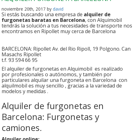
noviembre 20th, 2017 by
david
Si estás buscando una empresa de
alquiler de
furgonetas baratas en Barcelona
, con Alquimobil
tendrás la solución a tus necesidades de transporte nos
encontramos en Ripollet muy cerca de Barcelona
BARCELONA: Ripollet Av. del Rio Ripoll, 19 Polgono. Can
Masachs Ripollet
t.f. 93 594 66 95
El alquiler de furgonetas en Alquimobil es realizado
por profesionales o autónomos, y también por
particulares alquilar una furgoneta en Barcelona con
alquilmobil es muy sencillo , gracias a la variedad de
modelos y medidas .
Alquiler de furgonetas en
Barcelona: Furgonetas y
camiones.
Alquiler online: