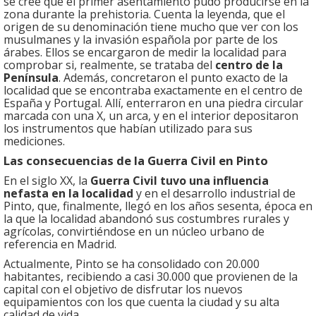
se cree que el primer asentamiento pudo producirse en la
zona durante la prehistoria. Cuenta la leyenda, que el
origen de su denominación tiene mucho que ver con los
musulmanes y la invasión española por parte de los
árabes. Ellos se encargaron de medir la localidad para
comprobar si, realmente, se trataba del
centro de la
Península
. Además, concretaron el punto exacto de la
localidad que se encontraba exactamente en el centro de
España y Portugal. Allí, enterraron en una piedra circular
marcada con una X, un arca, y en el interior depositaron
los instrumentos que habían utilizado para sus
mediciones.
Las consecuencias de la Guerra Civil en Pinto
En el siglo XX, la
Guerra Civil tuvo una influencia
nefasta en la localidad
y en el desarrollo industrial de
Pinto, que, finalmente, llegó en los años sesenta, época en
la que la localidad abandonó sus costumbres rurales y
agrícolas, convirtiéndose en un núcleo urbano de
referencia en Madrid.
Actualmente, Pinto se ha consolidado con 20.000
habitantes, recibiendo a casi 30.000 que provienen de la
capital con el objetivo de disfrutar los nuevos
equipamientos con los que cuenta la ciudad y su alta
calidad de vida.