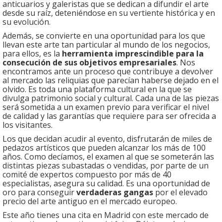
anticuarios y galeristas que se dedican a difundir el arte
desde su raíz, deteniéndose en su vertiente histórica y en
su evolución.
Además, se convierte en una oportunidad para los que
llevan este arte tan particular al mundo de los negocios,
para ellos, es la
herramienta imprescindible para la
consecución de sus objetivos empresariales
. Nos
encontramos ante un proceso que contribuye a devolver
al mercado las reliquias que parecían haberse dejado en el
olvido. Es toda una plataforma cultural en la que se
divulga patrimonio social y cultural. Cada una de las piezas
será sometida a un examen previo para verificar el nivel
de calidad y las garantías que requiere para ser ofrecida a
los visitantes.
Los que decidan acudir al evento, disfrutarán de miles de
pedazos artísticos que pueden alcanzar los más de 100
años. Como decíamos, el examen al que se someterán las
distintas piezas subastadas o vendidas, por parte de un
comité de expertos compuesto por más de 40
especialistas, asegura su calidad. Es una oportunidad de
oro para conseguir
verdaderas gangas
por el elevado
precio del arte antiguo en el mercado europeo.
Este año tienes una cita en Madrid con este mercado de