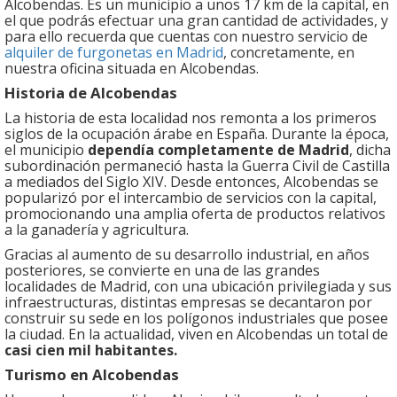
Alcobendas. Es un municipio a unos 17 km de la capital, en
el que podrás efectuar una gran cantidad de actividades, y
para ello recuerda que cuentas con nuestro servicio de
alquiler de furgonetas en Madrid
, concretamente, en
nuestra oficina situada en Alcobendas.
Historia de Alcobendas
La historia de esta localidad nos remonta a los primeros
siglos de la ocupación árabe en España. Durante la época,
el municipio
dependía completamente de Madrid
, dicha
subordinación permaneció hasta la Guerra Civil de Castilla
a mediados del Siglo XIV. Desde entonces, Alcobendas se
popularizó por el intercambio de servicios con la capital,
promocionando una amplia oferta de productos relativos
a la ganadería y agricultura.
Gracias al aumento de su desarrollo industrial, en años
posteriores, se convierte en una de las grandes
localidades de Madrid, con una ubicación privilegiada y sus
infraestructuras, distintas empresas se decantaron por
construir su sede en los polígonos industriales que posee
la ciudad. En la actualidad, viven en Alcobendas un total de
casi cien mil habitantes.
Turismo en Alcobendas