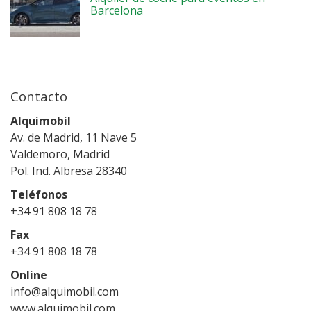
Barcelona
Contacto
Alquimobil
Av. de Madrid, 11 Nave 5
Valdemoro, Madrid
Pol. Ind. Albresa 28340
Teléfonos
+34 91 808 18 78
Fax
+34 91 808 18 78
Online
info@alquimobil.com
www.alquimobil.com