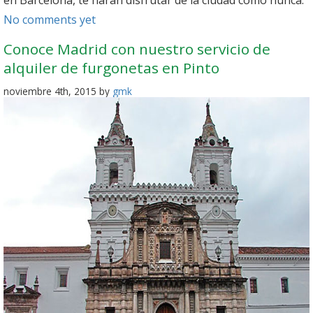
en Barcelona, te harán disfrutar de la ciudad como nunca.
No comments yet
Conoce Madrid con nuestro servicio de
alquiler de furgonetas en Pinto
noviembre 4th, 2015 by
gmk