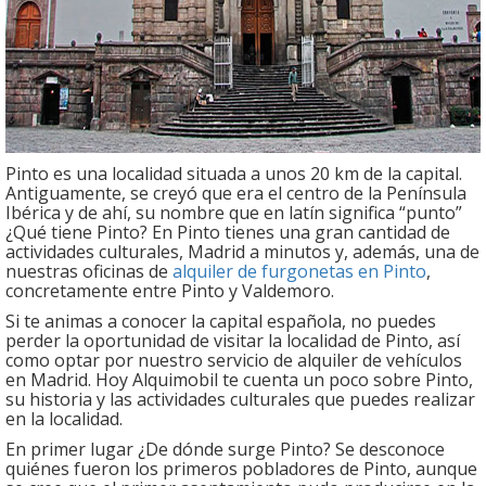
Pinto es una localidad situada a unos 20 km de la capital.
Antiguamente, se creyó que era el centro de la Península
Ibérica y de ahí, su nombre que en latín significa “punto”
¿Qué tiene Pinto? En Pinto tienes una gran cantidad de
actividades culturales, Madrid a minutos y, además, una de
nuestras oficinas de
alquiler de furgonetas en Pinto
,
concretamente entre Pinto y Valdemoro.
Si te animas a conocer la capital española, no puedes
perder la oportunidad de visitar la localidad de Pinto, así
como optar por nuestro servicio de alquiler de vehículos
en Madrid. Hoy Alquimobil te cuenta un poco sobre Pinto,
su historia y las actividades culturales que puedes realizar
en la localidad.
En primer lugar ¿De dónde surge Pinto? Se desconoce
quiénes fueron los primeros pobladores de Pinto, aunque