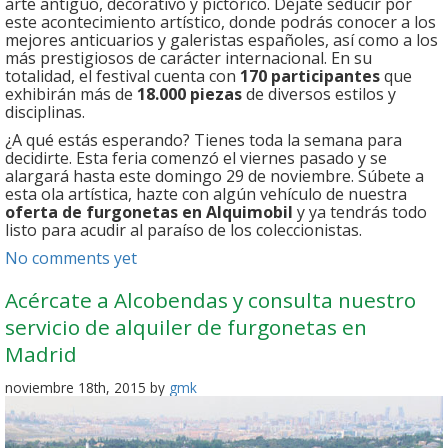
arte antiguo, decorativo y pictórico. Déjate seducir por
este acontecimiento artístico, donde podrás conocer a los
mejores anticuarios y galeristas españoles, así como a los
más prestigiosos de carácter internacional. En su
totalidad, el festival cuenta con
170 participantes
que
exhibirán más de
18.000 piezas
de diversos estilos y
disciplinas.
¿A qué estás esperando? Tienes toda la semana para
decidirte. Esta feria comenzó el viernes pasado y se
alargará hasta este domingo 29 de noviembre. Súbete a
esta ola artística, hazte con algún vehículo de nuestra
oferta de furgonetas en Alquimobil
y ya tendrás todo
listo para acudir al paraíso de los coleccionistas.
No comments yet
Acércate a Alcobendas y consulta nuestro
servicio de alquiler de furgonetas en
Madrid
noviembre 18th, 2015 by
gmk