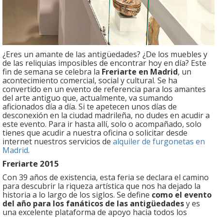
¿Eres un amante de las antigüedades? ¿De los muebles y
de las reliquias imposibles de encontrar hoy en día? Este
fin de semana se celebra la
Freriarte en Madrid
, un
acontecimiento comercial, social y cultural. Se ha
convertido en un evento de referencia para los amantes
del arte antiguo que, actualmente, va sumando
aficionados día a día. Si te apetecen unos días de
desconexión en la ciudad madrileña, no dudes en acudir a
este evento. Para ir hasta allí, solo o acompañado, solo
tienes que acudir a nuestra oficina o solicitar desde
internet nuestros servicios de
alquiler de furgonetas en
Madrid
.
Freriarte 2015
Con 39 años de existencia, esta feria se declara el camino
para descubrir la riqueza artística que nos ha dejado la
historia a lo largo de los siglos. Se define
como el evento
del año para los fanáticos de las antigüedades
y es
una excelente plataforma de apoyo hacia todos los