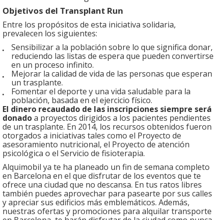
Objetivos del Transplant Run
Entre los propósitos de esta iniciativa solidaria,
prevalecen los siguientes:
Sensibilizar a la población sobre lo que significa donar,
reduciendo las listas de espera que pueden convertirse
en un proceso infinito.
Mejorar la calidad de vida de las personas que esperan
un trasplante.
Fomentar el deporte y una vida saludable para la
población, basada en el ejercicio físico.
El dinero recaudado de las inscripciones siempre será
donado
a proyectos dirigidos a los pacientes pendientes
de un trasplante. En 2014, los recursos obtenidos fueron
otorgados a iniciativas tales como el Proyecto de
asesoramiento nutricional, el Proyecto de atención
psicológica o el Servicio de fisioterapia.
Alquimobil ya te ha planeado un fin de semana completo
en Barcelona en el que disfrutar de los eventos que te
ofrece una ciudad que no descansa. En tus ratos libres
también puedes aprovechar para pasearte por sus calles
y apreciar sus edificios más emblemáticos. Además,
nuestras ofertas y promociones para alquilar transporte