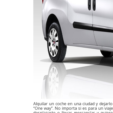
Alquilar un coche en una ciudad y dejarlo
“One way”. No importa si es para un viaje
desplazarte o llevar mercancías y quiere