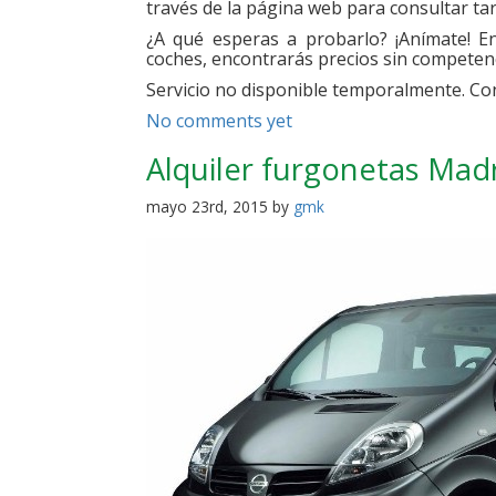
través de la página web para consultar tari
¿A qué esperas a probarlo? ¡Anímate! En 
coches, encontrarás precios sin competenc
Servicio no disponible temporalmente. Con
No comments yet
Alquiler furgonetas Mad
mayo 23rd, 2015 by
gmk