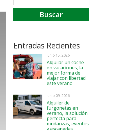
Entradas Recientes
junio 15, 2026
Alquilar un coche
en vacaciones, la
mejor forma de
viajar con libertad
este verano
junio 09, 2026
Alquiler de
furgonetas en
verano, la solución
perfecta para
mudanzas, eventos
y escapadas