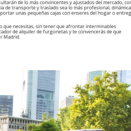
sultarán de lo más convincentes y ajustados del mercado, co
cia de transporte y traslado sea lo más profesional, dinámica
nsportar unas pequeñas cajas con enseres del hogar o entre
que necesitas, sin tener que afrontar interminables
ador de alquiler de furgonetas y te convencerás de que
r Madrid.