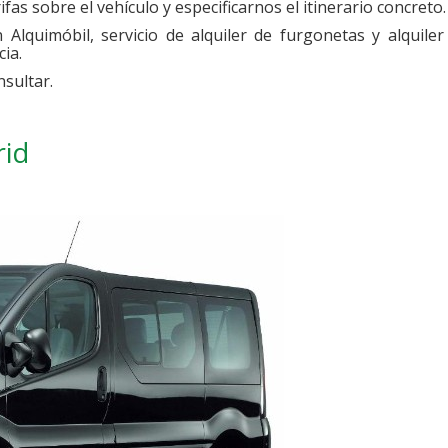
fas sobre el vehículo y especificarnos el itinerario concreto.
Alquimóbil, servicio de alquiler de furgonetas y alquiler
ia.
sultar.
rid