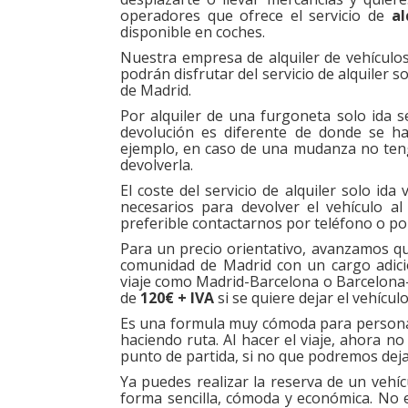
operadores que ofrece el servicio de
al
disponible en coches.
Nuestra empresa de alquiler de vehículo
podrán disfrutar del servicio de alquiler
de Madrid.
Por alquiler de una furgoneta solo ida se
devolución es diferente de donde se ha 
ejemplo, en caso de una mudanza no teng
devolverla.
El coste del servicio de alquiler solo ida 
necesarios para devolver el vehículo al
preferible contactarnos por teléfono o po
Para un precio orientativo, avanzamos que
comunidad de Madrid con un cargo adic
viaje como Madrid-Barcelona o Barcelona
de
120€ + IVA
si se quiere dejar el vehícul
Es una formula muy cómoda para personas 
haciendo ruta. Al hacer el viaje, ahora n
punto de partida, si no que podremos deja
Ya puedes realizar la reserva de un vehí
forma sencilla, cómoda y económica. No 