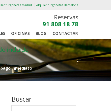
|
iler furgonetas Madrid
Alquiler furgonetas Barcelona
Reservas
91 808 18 78
LES
OFICINAS
BLOG
CONTACTAR
do incluido
e pago inmediato
Buscar