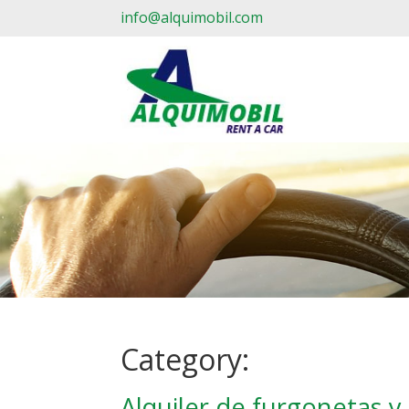
info@alquimobil.com
Category:
Alquiler de furgonetas y