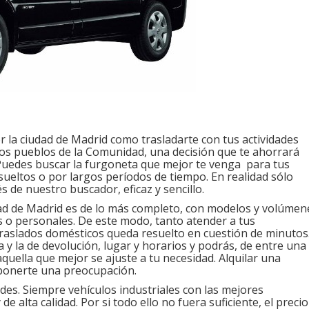
r la ciudad de Madrid como trasladarte con tus actividades
tos pueblos de la Comunidad, una decisión que te ahorrará
Puedes buscar la furgoneta que mejor te venga para tus
ueltos o por largos períodos de tiempo. En realidad sólo
s de nuestro buscador, eficaz y sencillo.
d de Madrid es de lo más completo, con modelos y volúmen
s o personales. De este modo, tanto atender a tus
aslados domésticos queda resuelto en cuestión de minutos
a y la de devolución, lugar y horarios y podrás, de entre una
aquella que mejor se ajuste a tu necesidad. Alquilar una
ponerte una preocupación.
es. Siempre vehículos industriales con las mejores
e alta calidad. Por si todo ello no fuera suficiente, el precio