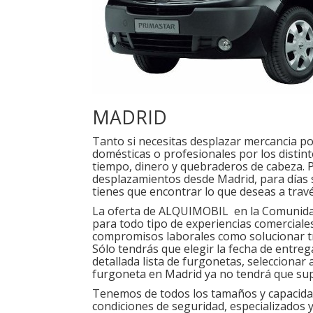
MADRID
Tanto si necesitas desplazar mercancia po
domésticas o profesionales por los distin
tiempo, dinero y quebraderos de cabeza. 
desplazamientos desde Madrid, para días s
tienes que encontrar lo que deseas a travé
La oferta de ALQUIMOBIL en la Comunida
para todo tipo de experiencias comerciale
compromisos laborales como solucionar tr
Sólo tendrás que elegir la fecha de entreg
detallada lista de furgonetas, seleccionar 
furgoneta en Madrid ya no tendrá que su
Tenemos de todos los tamaños y capacidad
condiciones de seguridad, especializados y d