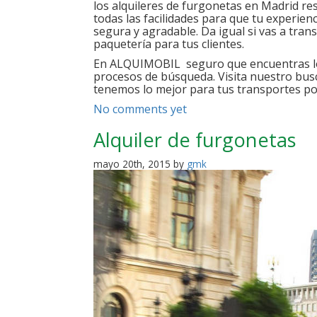
los alquileres de furgonetas en Madrid re
todas las facilidades para que tu experien
segura y agradable. Da igual si vas a tra
paquetería para tus clientes.
En ALQUIMOBIL seguro que encuentras lo 
procesos de búsqueda. Visita nuestro busc
tenemos lo mejor para tus transportes po
No comments yet
Alquiler de furgonetas
mayo 20th, 2015 by
gmk