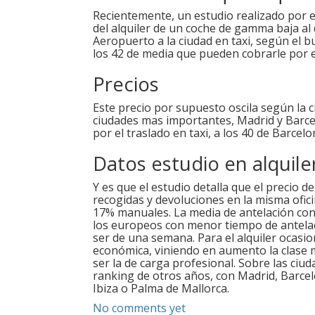
Recientemente, un estudio realizado por e
del alquiler de un coche de gamma baja al d
Aeropuerto a la ciudad en taxi, según el b
los 42 de media que pueden cobrarle por e
Precios
Este precio por supuesto oscila según la 
ciudades mas importantes, Madrid y Barcel
por el traslado en taxi, a los 40 de Barcelo
Datos estudio en alquil
Y es que el estudio detalla que el precio d
recogidas y devoluciones en la misma ofic
17% manuales. La media de antelación con 
los europeos con menor tiempo de antelaci
ser de una semana. Para el alquiler ocasio
económica, viniendo en aumento la clase m
ser la de carga profesional. Sobre las ciud
ranking de otros años, con Madrid, Barcel
Ibiza o Palma de Mallorca.
No comments yet