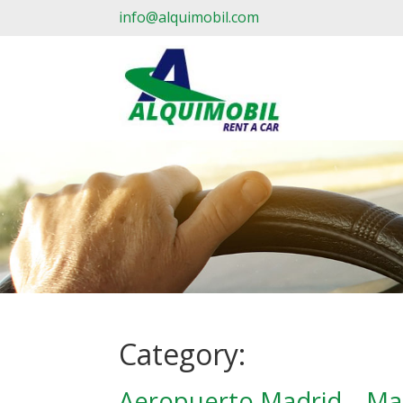
info@alquimobil.com
Category:
Aeropuerto Madrid – Mas