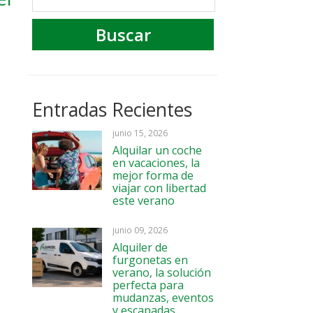
Entradas Recientes
junio 15, 2026
Alquilar un coche
en vacaciones, la
mejor forma de
viajar con libertad
este verano
junio 09, 2026
Alquiler de
furgonetas en
verano, la solución
perfecta para
mudanzas, eventos
y escapadas