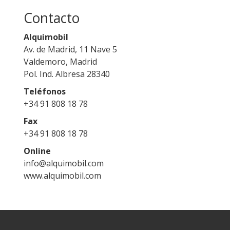
Contacto
Alquimobil
Av. de Madrid, 11 Nave 5
Valdemoro, Madrid
Pol. Ind. Albresa 28340
Teléfonos
+34 91 808 18 78
Fax
+34 91 808 18 78
Online
info@alquimobil.com
www.alquimobil.com