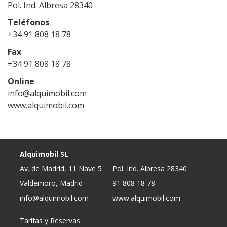
Pol. Ind. Albresa 28340
Teléfonos
+34 91 808 18 78
Fax
+34 91 808 18 78
Online
info@alquimobil.com
www.alquimobil.com
Alquimobil SL
Av. de Madrid, 11 Nave 5
Pol. Ind. Albresa 28340
Valdemoro, Madrid
91 808 18 78
info@alquimobil.com
www.alquimobil.com
Tarifas y Reservas